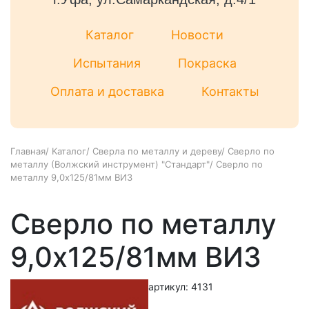
Каталог
Новости
Испытания
Покраска
Оплата и доставка
Контакты
Главная
/
Каталог
/
Сверла по металлу и дереву
/
Сверло по
металлу (Волжский инструмент) "Стандарт"
/
Сверло по
металлу 9,0х125/81мм ВИЗ
Сверло по металлу
9,0х125/81мм ВИЗ
артикул: 4131