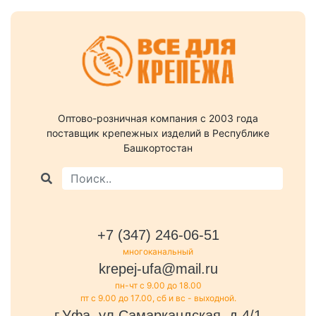
Оптово-розничная компания c 2003 года
поставщик крепежных изделий в Республике
Башкортостан
+7 (347) 246-06-51
многоканальный
krepej-ufa@mail.ru
пн-чт с 9.00 до 18.00
пт с 9.00 до 17.00, сб и вс - выходной.
г.Уфа, ул.Самаркандская, д.4/1