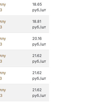
ллу
18.65
З
руб./шт
ллу
18.81
З
руб./шт
ллу
20.16
З
руб./шт
ллу
21.62
З
руб./шт
ллу
21.62
З
руб./шт
ллу
21.62
ИЗ
руб./шт