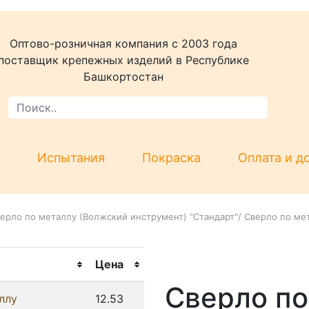
Оптово-розничная компания c 2003 года
поставщик крепежных изделий в Республике
Башкортостан
Испытания
Покраска
Оплата и д
ерло по металлу (Волжский инструмент) "Стандарт"
/
Сверло по ме
Цена
Сверло по
ллу
12.53