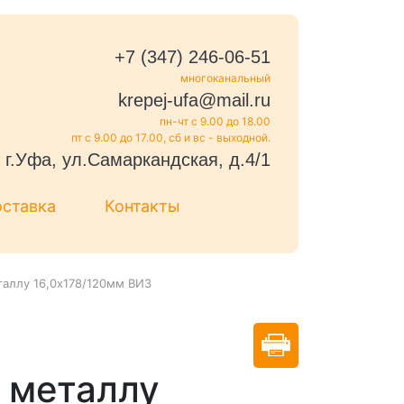
+7 (347) 246-06-51
многоканальный
krepej-ufa@mail.ru
пн-чт с 9.00 до 18.00
пт с 9.00 до 17.00, сб и вс - выходной.
г.Уфа, ул.Самаркандская, д.4/1
оставка
Контакты
таллу 16,0х178/120мм ВИЗ
 металлу