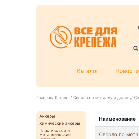
Каталог
Новости
Главная
/
Каталог
/
Сверла по металлу и дереву
/
Св
Анкеры
Наименование
Химические анкеры
Пластиковые и
Сверло по мета
металлические
дюбеля