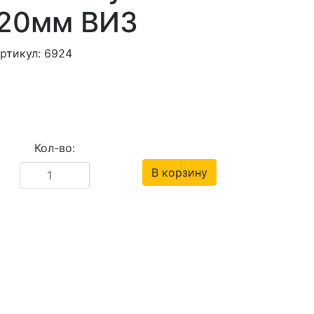
120мм ВИЗ
ртикул: 6924
Кол-во:
В корзину