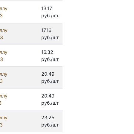
ллу
13.17
З
руб./шт
ллу
17.16
ИЗ
руб./шт
ллу
16.32
ИЗ
руб./шт
ллу
20.49
З
руб./шт
ллу
20.49
З
руб./шт
ллу
23.25
З
руб./шт