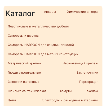
Каталог
Анкеры
Химические анкеры
Пластиковые и металлические дюбеля
Саморезы и шурупы
Саморезы HARPOON для сэндвич-панелей
Саморезы HARPOON для мет-их конструкции
Метрический крепеж
Нержавеющий крепеж
Гвозди строительные
Заклепочники
Заклепки вытяжные
Перфорация
Шпилька сантехническая
Хомуты
Такелаж
Цепи
Электроды и расходные материалы