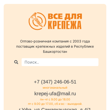
Оптово-розничная компания c 2003 года
поставщик крепежных изделий в Республике
Башкортостан
+7 (347) 246-06-51
многоканальный
krepej-ufa@mail.ru
пн-чт с 9.00 до 18.00
пт с 9.00 до 17.00, сб и вс - выходной.
г.Уфа, ул.Самаркандская, д.4/1