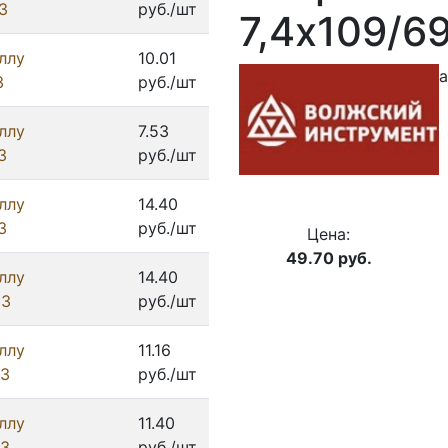
З
руб./шт
7,4х109/6
ллу
10.01
а
З
руб./шт
ллу
7.53
З
руб./шт
ллу
14.40
З
руб./шт
Цена:
49.70
руб.
ллу
14.40
ИЗ
руб./шт
ллу
11.16
ИЗ
руб./шт
ллу
11.40
ИЗ
руб./шт