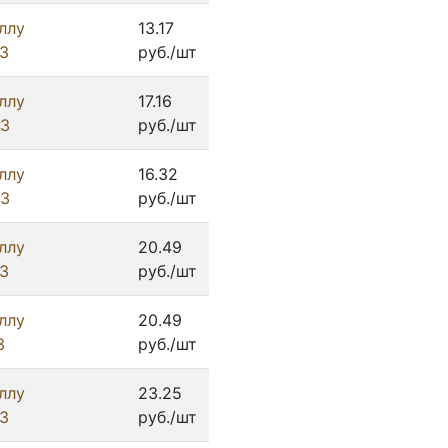
ллу
13.17
З
руб./шт
ллу
17.16
ИЗ
руб./шт
ллу
16.32
ИЗ
руб./шт
ллу
20.49
З
руб./шт
ллу
20.49
З
руб./шт
ллу
23.25
З
руб./шт