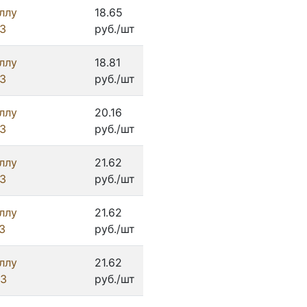
ллу
18.65
З
руб./шт
ллу
18.81
З
руб./шт
ллу
20.16
З
руб./шт
ллу
21.62
З
руб./шт
ллу
21.62
З
руб./шт
ллу
21.62
ИЗ
руб./шт