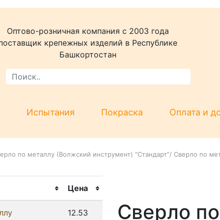
Оптово-розничная компания c 2003 года
поставщик крепежных изделий в Республике
Башкортостан
Испытания
Покраска
Оплата и д
ерло по металлу (Волжский инструмент) "Стандарт"
/
Сверло по ме
Цена
Сверло по
ллу
12.53