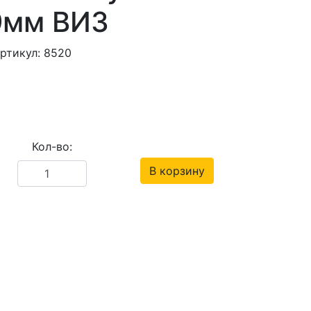
9мм ВИЗ
ртикул: 8520
Кол-во:
В корзину