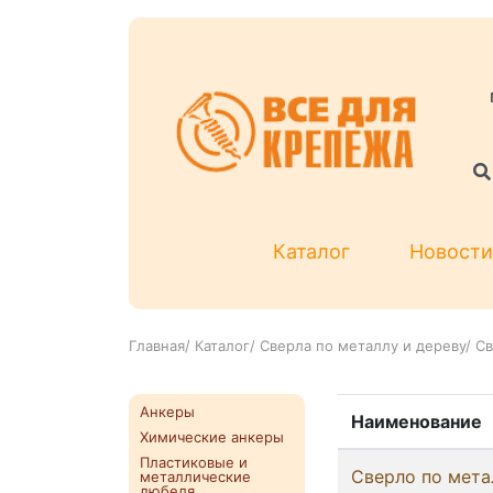
Каталог
Новости
Главная
/
Каталог
/
Сверла по металлу и дереву
/
Св
Анкеры
Наименование
Химические анкеры
Пластиковые и
Сверло по мета
металлические
дюбеля