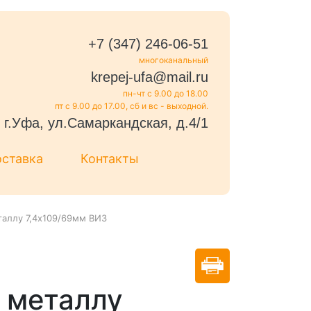
+7 (347) 246-06-51
многоканальный
krepej-ufa@mail.ru
пн-чт с 9.00 до 18.00
пт с 9.00 до 17.00, сб и вс - выходной.
г.Уфа, ул.Самаркандская, д.4/1
оставка
Контакты
таллу 7,4х109/69мм ВИЗ
 металлу