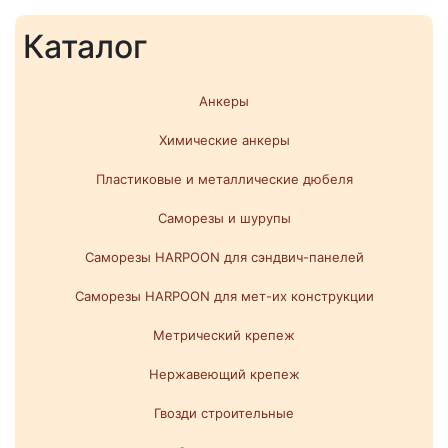
Каталог
Анкеры
Химические анкеры
Пластиковые и металлические дюбеля
Саморезы и шурупы
Саморезы HARPOON для сэндвич-панелей
Саморезы HARPOON для мет-их конструкции
Метрический крепеж
Нержавеющий крепеж
Гвозди строительные