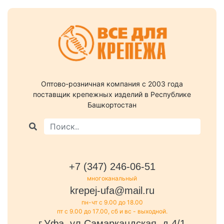
Оптово-розничная компания c 2003 года
поставщик крепежных изделий в Республике
Башкортостан
+7 (347) 246-06-51
многоканальный
krepej-ufa@mail.ru
пн-чт с 9.00 до 18.00
пт с 9.00 до 17.00, сб и вс - выходной.
г.Уфа, ул.Самаркандская, д.4/1