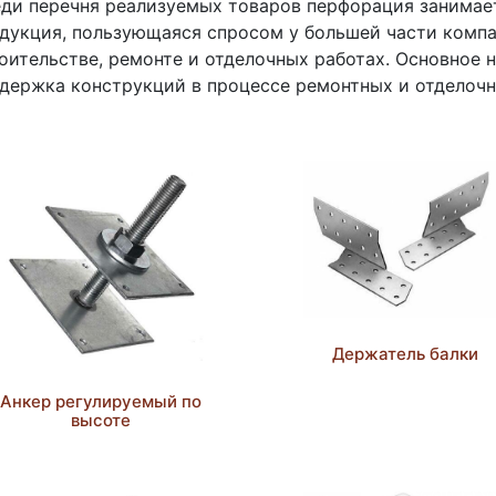
ди перечня реализуемых товаров перфорация занимает
дукция, пользующаяся спросом у большей части комп
оительстве, ремонте и отделочных работах. Основное н
держка конструкций в процессе ремонтных и отделочн
Держатель балки
Анкер регулируемый по
высоте