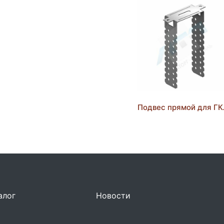
Подвес прямой для Г
алог
Новости