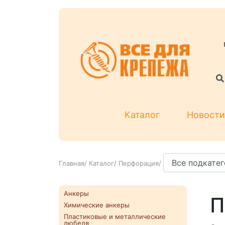
Каталог
Новости
Главная
/
Каталог
/
Перфорация
/
Анкеры
П
Химические анкеры
Пластиковые и металлические
дюбеля