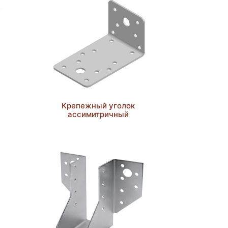
Крепежный уголок
-
ассимитричный