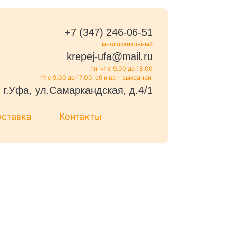
+7 (347) 246-06-51
многоканальный
krepej-ufa@mail.ru
пн-чт с 9.00 до 18.00
пт с 9.00 до 17.00, сб и вс - выходной.
г.Уфа, ул.Самаркандская, д.4/1
оставка
Контакты