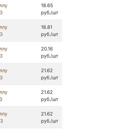
ллу
18.65
З
руб./шт
ллу
18.81
З
руб./шт
ллу
20.16
З
руб./шт
ллу
21.62
З
руб./шт
ллу
21.62
З
руб./шт
ллу
21.62
ИЗ
руб./шт