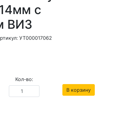
114мм с
м ВИЗ
ртикул: УТ000017062
Кол-во:
В корзину