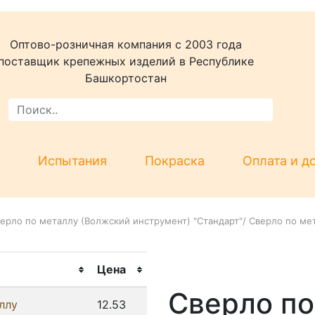
Оптово-розничная компания c 2003 года
поставщик крепежных изделий в Республике
Башкортостан
Испытания
Покраска
Оплата и д
ерло по металлу (Волжский инструмент) "Стандарт"
/
Сверло по мет
Цена
Сверло по
ллу
12.53