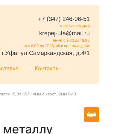
+7 (347) 246-06-51
многоканальный
krepej-ufa@mail.ru
пн-чт с 9.00 до 18.00
пт с 9.00 до 17.00, сб и вс - выходной.
г.Уфа, ул.Самаркандская, д.4/1
оставка
Контакты
аллу 15,0х169/114мм с хвост.12мм ВИЗ
 металлу