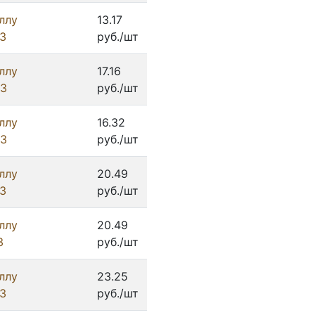
ллу
13.17
З
руб./шт
ллу
17.16
ИЗ
руб./шт
ллу
16.32
ИЗ
руб./шт
ллу
20.49
З
руб./шт
ллу
20.49
З
руб./шт
ллу
23.25
З
руб./шт