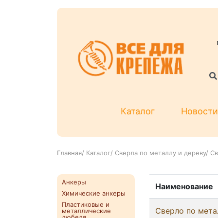
Каталог
Новости
Главная
/
Каталог
/
Сверла по металлу и дереву
/
Св
Анкеры
Наименование
Химические анкеры
Пластиковые и
Сверло по мета
металлические
дюбеля