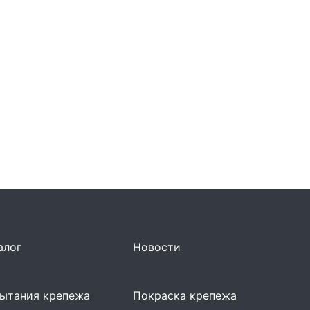
алог
Новости
ытания крепежа
Покраска крепежа