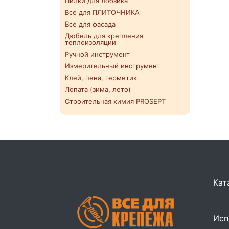
Пилки для лобзика
Все для ПЛИТОЧНИКА
Все для фасада
Дюбель для крепления
теплоизоляции
Ручной инструмент
Измерительный инструмент
Клей, пена, герметик
Лопата (зима, лето)
Строительная химия PROSEPT
Кат
Исп