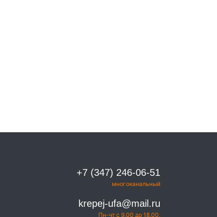
+7 (347) 246-06-51
многоканальный
krepej-ufa@mail.ru
Пн-чт с 9.00 до 18.00,