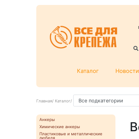
Каталог
Новости
Главная
/
Каталог
/
Анкеры
В
Химические анкеры
Пластиковые и металлические
дюбеля