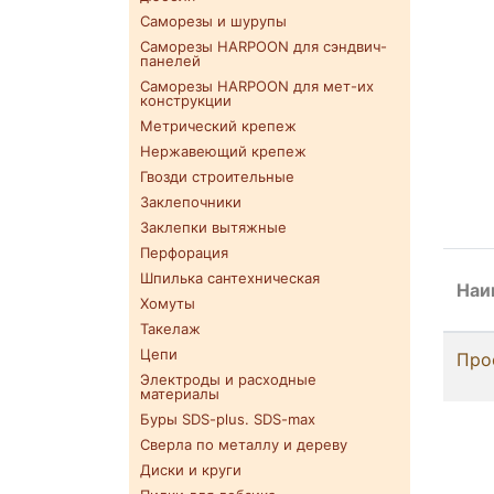
Саморезы и шурупы
Саморезы HARPOON для сэндвич-
панелей
Саморезы HARPOON для мет-их
конструкции
Метрический крепеж
Нержавеющий крепеж
Гвозди строительные
Заклепочники
Заклепки вытяжные
Перфорация
Шпилька сантехническая
Наи
Хомуты
Такелаж
Цепи
Про
Электроды и расходные
материалы
Буры SDS-plus. SDS-max
Сверла по металлу и дереву
Диски и круги