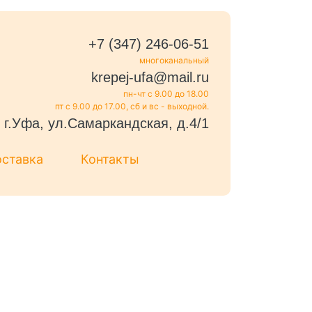
+7 (347) 246-06-51
многоканальный
krepej-ufa@mail.ru
пн-чт с 9.00 до 18.00
пт с 9.00 до 17.00, сб и вс - выходной.
г.Уфа, ул.Самаркандская, д.4/1
оставка
Контакты