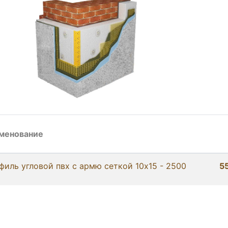
менование
филь угловой пвх с армю сеткой 10х15 - 2500
5