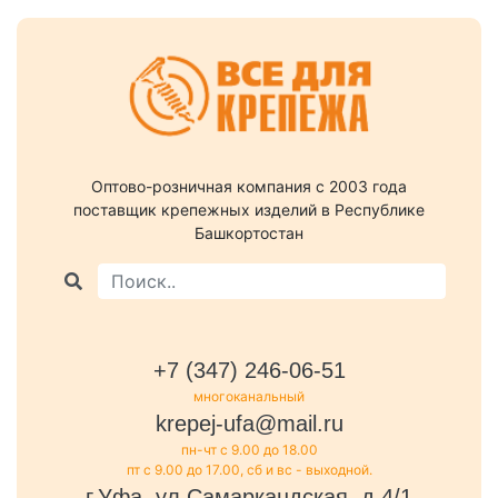
Оптово-розничная компания c 2003 года
поставщик крепежных изделий в Республике
Башкортостан
+7 (347) 246-06-51
многоканальный
krepej-ufa@mail.ru
пн-чт с 9.00 до 18.00
пт с 9.00 до 17.00, сб и вс - выходной.
г.Уфа, ул.Самаркандская, д.4/1