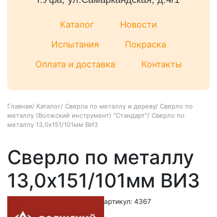
Каталог
Новости
Испытания
Покраска
Оплата и доставка
Контакты
Главная
/
Каталог
/
Сверла по металлу и дереву
/
Сверло по
металлу (Волжский инструмент) "Стандарт"
/
Сверло по
металлу 13,0х151/101мм ВИЗ
Сверло по металлу
13,0х151/101мм ВИЗ
артикул: 4367