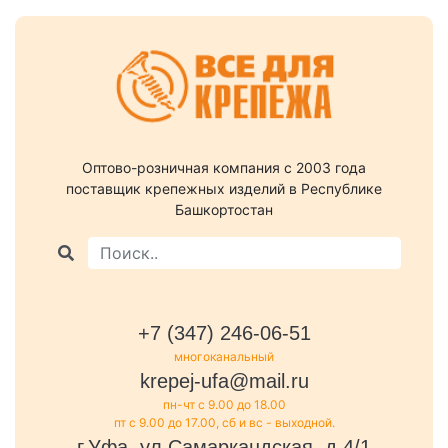
Оптово-розничная компания c 2003 года
поставщик крепежных изделий в Республике
Башкортостан
+7 (347) 246-06-51
многоканальный
krepej-ufa@mail.ru
пн-чт с 9.00 до 18.00
пт с 9.00 до 17.00, сб и вс - выходной.
г.Уфа, ул.Самаркандская, д.4/1