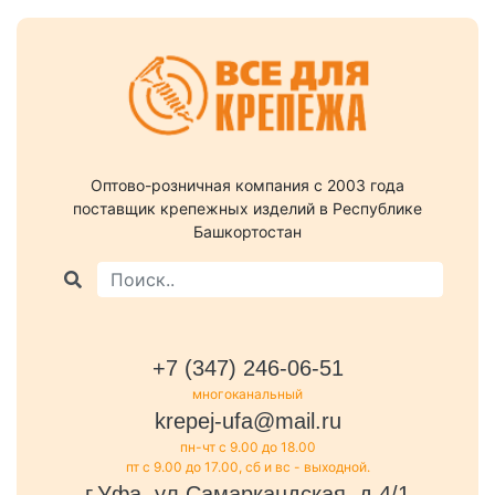
Оптово-розничная компания c 2003 года
поставщик крепежных изделий в Республике
Башкортостан
+7 (347) 246-06-51
многоканальный
krepej-ufa@mail.ru
пн-чт с 9.00 до 18.00
пт с 9.00 до 17.00, сб и вс - выходной.
г.Уфа, ул.Самаркандская, д.4/1