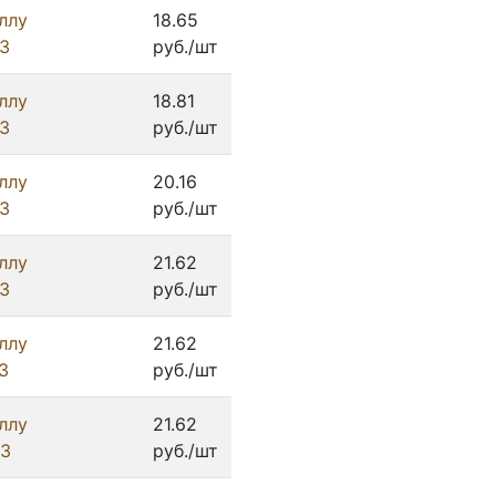
ллу
18.65
З
руб./шт
ллу
18.81
З
руб./шт
ллу
20.16
З
руб./шт
ллу
21.62
З
руб./шт
ллу
21.62
З
руб./шт
ллу
21.62
ИЗ
руб./шт