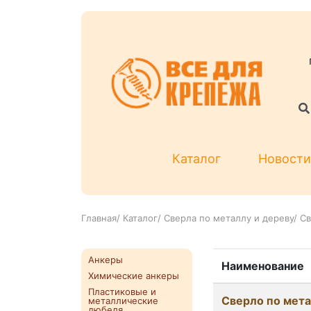
Каталог
Новости
Главная
/
Каталог
/
Сверла по металлу и дереву
/
Св
Анкеры
Наименование
Химические анкеры
Пластиковые и
Сверло по мет
металлические
дюбеля