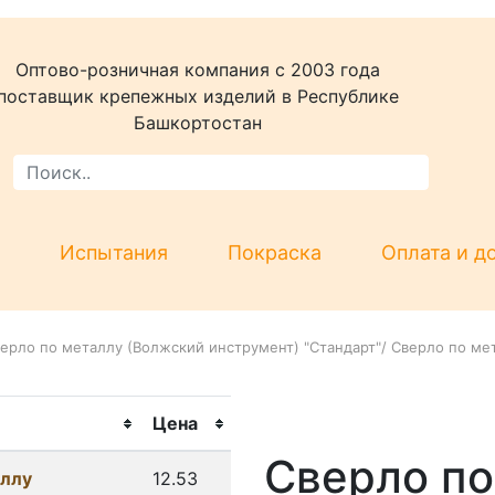
Оптово-розничная компания c 2003 года
поставщик крепежных изделий в Республике
Башкортостан
Испытания
Покраска
Оплата и д
ерло по металлу (Волжский инструмент) "Стандарт"
/
Сверло по ме
Цена
Сверло по
аллу
12.53