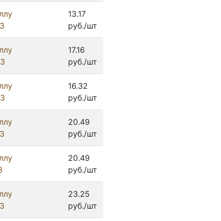
ллу
13.17
З
руб./шт
ллу
17.16
ИЗ
руб./шт
ллу
16.32
ИЗ
руб./шт
ллу
20.49
З
руб./шт
ллу
20.49
З
руб./шт
ллу
23.25
З
руб./шт