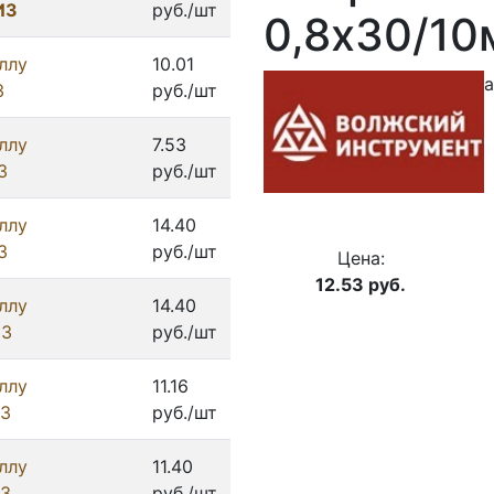
ИЗ
руб./шт
0,8х30/10
ллу
10.01
а
З
руб./шт
ллу
7.53
З
руб./шт
ллу
14.40
З
руб./шт
Цена:
12.53
руб.
ллу
14.40
ИЗ
руб./шт
ллу
11.16
ИЗ
руб./шт
ллу
11.40
ИЗ
руб./шт