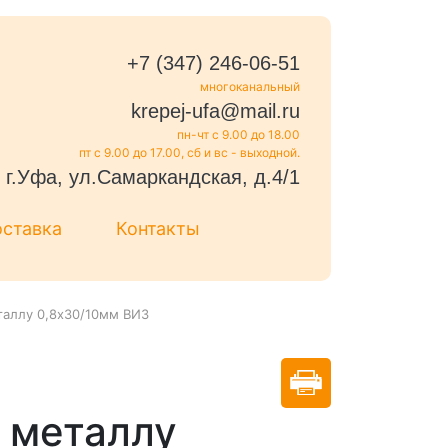
+7 (347) 246-06-51
многоканальный
krepej-ufa@mail.ru
пн-чт с 9.00 до 18.00
пт с 9.00 до 17.00, сб и вс - выходной.
г.Уфа, ул.Самаркандская, д.4/1
оставка
Контакты
таллу 0,8х30/10мм ВИЗ
 металлу