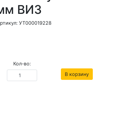
мм ВИЗ
ртикул: УТ000019228
Кол-во:
В корзину