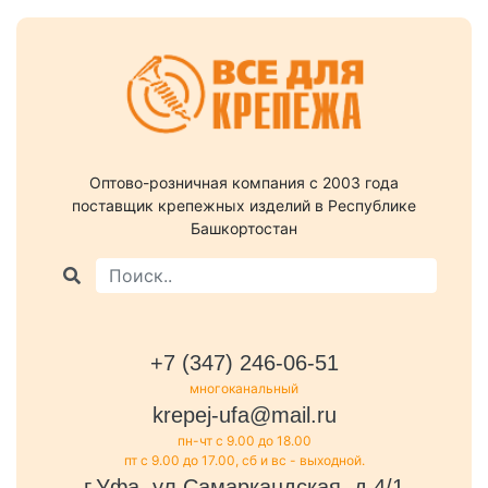
Оптово-розничная компания c 2003 года
поставщик крепежных изделий в Республике
Башкортостан
+7 (347) 246-06-51
многоканальный
krepej-ufa@mail.ru
пн-чт с 9.00 до 18.00
пт с 9.00 до 17.00, сб и вс - выходной.
г.Уфа, ул.Самаркандская, д.4/1