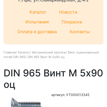
Каталог
Новости
Испытания
Покраска
Оплата и доставка
Контакты
Главная
/
Каталог
/
Метрический крепеж
/
Винт оцинкованный
потай DIN 965
/
DIN 965 Винт М 5х90 оц
DIN 965 Винт М 5х90
оц
артикул: УТ000013345