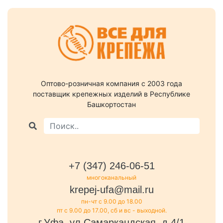
Оптово-розничная компания c 2003 года
поставщик крепежных изделий в Республике
Башкортостан
+7 (347) 246-06-51
многоканальный
krepej-ufa@mail.ru
пн-чт с 9.00 до 18.00
пт с 9.00 до 17.00, сб и вс - выходной.
г.Уфа, ул.Самаркандская, д.4/1