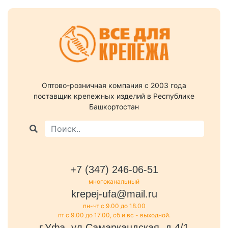
Оптово-розничная компания c 2003 года
поставщик крепежных изделий в Республике
Башкортостан
+7 (347) 246-06-51
многоканальный
krepej-ufa@mail.ru
пн-чт с 9.00 до 18.00
пт с 9.00 до 17.00, сб и вс - выходной.
г.Уфа, ул.Самаркандская, д.4/1