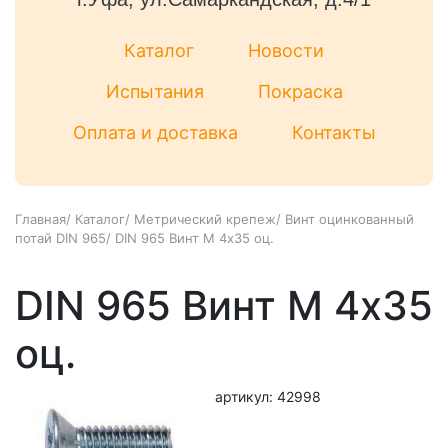
Каталог
Новости
Испытания
Покраска
Оплата и доставка
Контакты
Главная
/
Каталог
/
Метрический крепеж
/
Винт оцинкованный
потай DIN 965
/
DIN 965 Винт М 4х35 оц.
DIN 965 Винт М 4х35
оц.
артикул: 42998