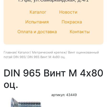
Каталог
Новости
Испытания
Покраска
Оплата и доставка
Контакты
Главная
/
Каталог
/
Метрический крепеж
/
Винт оцинкованный
потай DIN 965
/
DIN 965 Винт М 4х80 оц.
DIN 965 Винт М 4х80
оц.
артикул: 43449