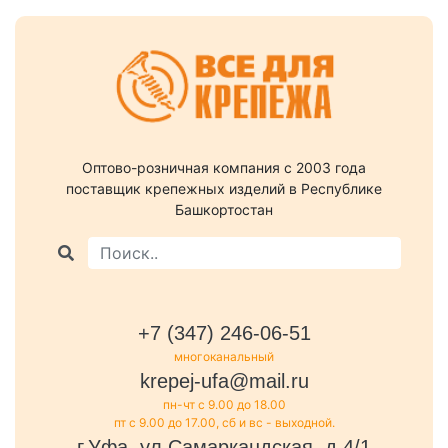
Оптово-розничная компания c 2003 года
поставщик крепежных изделий в Республике
Башкортостан
+7 (347) 246-06-51
многоканальный
krepej-ufa@mail.ru
пн-чт с 9.00 до 18.00
пт с 9.00 до 17.00, сб и вс - выходной.
г.Уфа, ул.Самаркандская, д.4/1