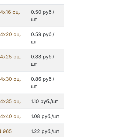
4х16 оц.
0.50 руб./
шт
4х20 оц.
0.59 руб./
шт
4х25 оц.
0.88 руб./
шт
4х30 оц.
0.86 руб./
шт
4х35 оц.
1.10 руб./шт
4х40 оц.
1.08 руб./шт
N 965
1.22 руб./шт