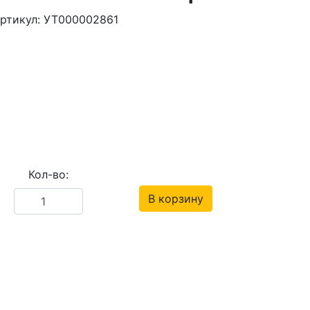
ртикул: УТ000002861
Кол-во:
В корзину