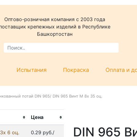
Оптово-розничная компания c 2003 года
поставщик крепежных изделий в Республике
Башкортостан
Испытания
Покраска
Оплата и д
нкованный потай DIN 965
/
DIN 965 Винт М 8х 35 оц.
Цена
DIN 965 Ви
3х 6 оц.
0.29 руб./