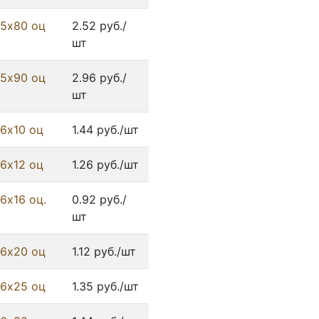
 5х80 оц
2.52 руб./
шт
 5х90 оц
2.96 руб./
шт
 6х10 оц
1.44 руб./шт
 6х12 оц
1.26 руб./шт
6х16 оц.
0.92 руб./
шт
 6х20 оц
1.12 руб./шт
 6х25 оц
1.35 руб./шт