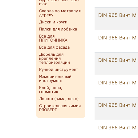
max
Сверла по металлу и
DIN 965 Винт М 
дереву
Диски и круги
Пилки для лобзика
Все для
DIN 965 Винт М 
ПЛИТОЧНИКА
Все для фасада
Дюбель для
крепления
DIN 965 Винт М 
теплоизоляции
Ручной инструмент
Измерительный
инструмент
DIN 965 Винт М 
Клей, пена,
герметик
Лопата (зима, лето)
DIN 965 Винт М 
Строительная химия
PROSEPT
DIN 965 Винт М 