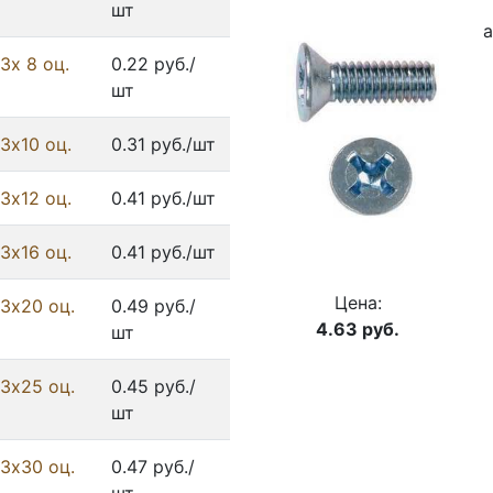
шт
а
3х 8 оц.
0.22 руб./
шт
3х10 оц.
0.31 руб./шт
3х12 оц.
0.41 руб./шт
3х16 оц.
0.41 руб./шт
Цена:
3х20 оц.
0.49 руб./
4.63
руб.
шт
3х25 оц.
0.45 руб./
шт
3х30 оц.
0.47 руб./