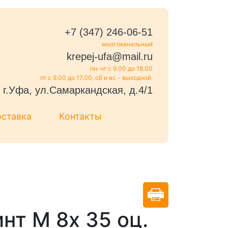
+7 (347) 246-06-51
многоканальный
krepej-ufa@mail.ru
пн-чт с 9.00 до 18.00
пт с 9.00 до 17.00, сб и вс - выходной.
г.Уфа, ул.Самаркандская, д.4/1
оставка
Контакты
нт М 8х 35 оц.