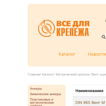
Каталог
Новости
Главная
/
Каталог
/
Метрический крепеж
/
Винт оци
Анкеры
Наименование
Химические анкеры
Пластиковые и
DIN 965 Винт М 
металлические
дюбеля