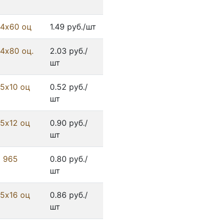
 4х60 оц
1.49 руб./шт
4х80 оц.
2.03 руб./
шт
 5х10 оц
0.52 руб./
шт
 5х12 оц
0.90 руб./
шт
N 965
0.80 руб./
шт
 5х16 оц
0.86 руб./
шт