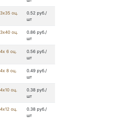
шт
3х35 оц.
0.52 руб./
шт
3х40 оц.
0.86 руб./
шт
4х 6 оц.
0.56 руб./
шт
4х 8 оц.
0.49 руб./
шт
4х10 оц.
0.38 руб./
шт
4х12 оц.
0.38 руб./
шт