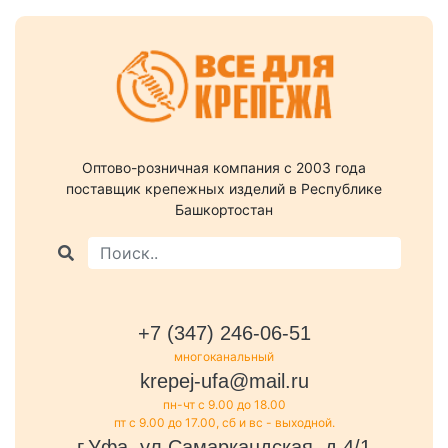
Оптово-розничная компания c 2003 года
поставщик крепежных изделий в Республике
Башкортостан
+7 (347) 246-06-51
многоканальный
krepej-ufa@mail.ru
пн-чт с 9.00 до 18.00
пт с 9.00 до 17.00, сб и вс - выходной.
г.Уфа, ул.Самаркандская, д.4/1