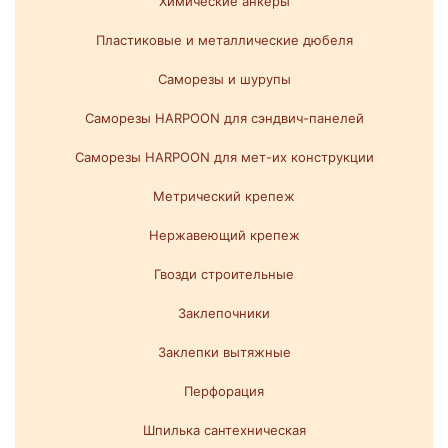
Химические анкеры
Пластиковые и металлические дюбеля
Саморезы и шурупы
Саморезы HARPOON для сэндвич-панелей
Саморезы HARPOON для мет-их конструкции
Метрический крепеж
Нержавеющий крепеж
Гвозди строительные
Заклепочники
Заклепки вытяжные
Перфорация
Шпилька сантехническая