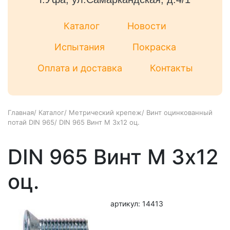
Каталог
Новости
Испытания
Покраска
Оплата и доставка
Контакты
Главная
/
Каталог
/
Метрический крепеж
/
Винт оцинкованный
потай DIN 965
/
DIN 965 Винт М 3х12 оц.
DIN 965 Винт М 3х12
оц.
артикул: 14413