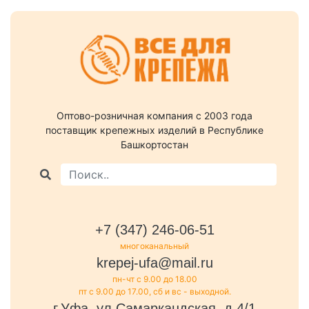
Оптово-розничная компания c 2003 года
поставщик крепежных изделий в Республике
Башкортостан
+7 (347) 246-06-51
многоканальный
krepej-ufa@mail.ru
пн-чт с 9.00 до 18.00
пт с 9.00 до 17.00, сб и вс - выходной.
г.Уфа, ул.Самаркандская, д.4/1