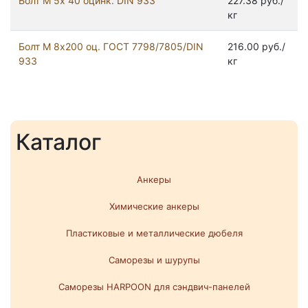
Болт М 5х 40 оцинк. DIN 933
227.38 руб./
кг
Болт М 8х200 оц. ГОСТ 7798/7805/DIN
216.00 руб./
933
кг
Каталог
Анкеры
Химические анкеры
Пластиковые и металлические дюбеля
Саморезы и шурупы
Саморезы HARPOON для сэндвич-панелей