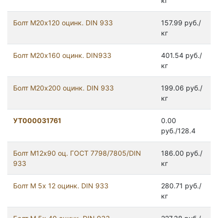
кг
Болт М20х120 оцинк. DIN 933
157.99 руб./
кг
Болт М20х160 оцинк. DIN933
401.54 руб./
кг
Болт М20х200 оцинк. DIN 933
199.06 руб./
кг
УТ000031761
0.00
руб./128.4
Болт М12x90 оц. ГОСТ 7798/7805/DIN
186.00 руб./
933
кг
Болт М 5х 12 оцинк. DIN 933
280.71 руб./
кг