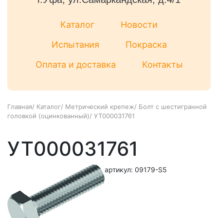
Каталог
Новости
Испытания
Покраска
Оплата и доставка
Контакты
Главная
/
Каталог
/
Метрический крепеж
/
Болт с шестигранной
головкой (оцинкованный)
/
УТ000031761
УТ000031761
артикул: 09179-S5