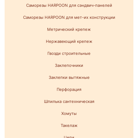
Саморезы HARPOON для сэндвич-панелей
Саморезы HARPOON для мет-их конструкции
Метрический крепеж
Нержавеющий крепеж
Гвозди строительные
Заклепочники
Заклепки вытяжные
Перфорация
Шпилька сантехническая
Хомуты
Такелаж
Цепи