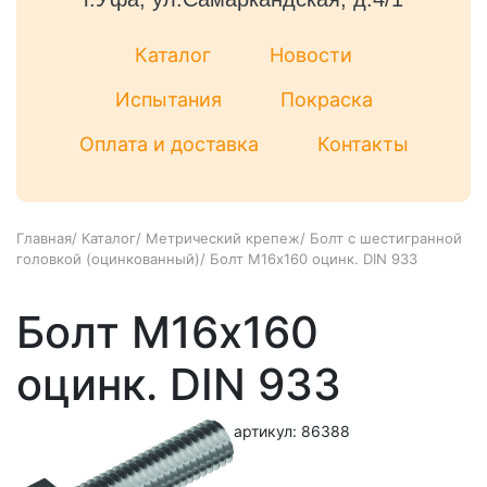
Каталог
Новости
Испытания
Покраска
Оплата и доставка
Контакты
Главная
/
Каталог
/
Метрический крепеж
/
Болт с шестигранной
головкой (оцинкованный)
/
Болт М16х160 оцинк. DIN 933
Болт М16х160
оцинк. DIN 933
артикул: 86388