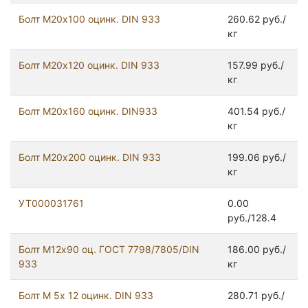
Болт М20х100 оцинк. DIN 933
260.62 руб./
кг
Болт М20х120 оцинк. DIN 933
157.99 руб./
кг
Болт М20х160 оцинк. DIN933
401.54 руб./
кг
Болт М20х200 оцинк. DIN 933
199.06 руб./
кг
УТ000031761
0.00
руб./128.4
Болт М12x90 оц. ГОСТ 7798/7805/DIN
186.00 руб./
933
кг
Болт М 5х 12 оцинк. DIN 933
280.71 руб./