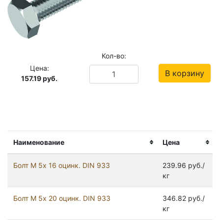
Кол-во:
Цена:
В корзину
157.19
руб.
Наименование
Цена
Болт М 5х 16 оцинк. DIN 933
239.96 руб./
кг
Болт М 5х 20 оцинк. DIN 933
346.82 руб./
кг