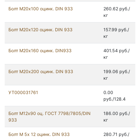
Болт М20х100 оцинк. DIN 933
260.62 руб./
кг
Болт М20х120 оцинк. DIN 933
157.99 руб./
кг
Болт М20х160 оцинк. DIN933
401.54 руб./
кг
Болт М20х200 оцинк. DIN 933
199.06 руб./
кг
УТ000031761
0.00
руб./128.4
Болт М12x90 оц. ГОСТ 7798/7805/DIN
186.00 руб./
933
кг
Болт М 5х 12 оцинк. DIN 933
280.71 руб./