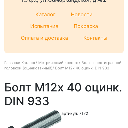
Каталог
Новости
Испытания
Покраска
Оплата и доставка
Контакты
Главная
/
Каталог
/
Метрический крепеж
/
Болт с шестигранной
головкой (оцинкованный)
/
Болт М12х 40 оцинк. DIN 933
Болт М12х 40 оцинк.
DIN 933
артикул: 7172