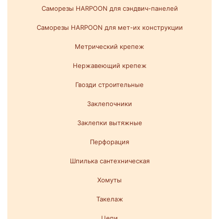
Саморезы HARPOON для сэндвич-панелей
Саморезы HARPOON для мет-их конструкции
Метрический крепеж
Нержавеющий крепеж
Гвозди строительные
Заклепочники
Заклепки вытяжные
Перфорация
Шпилька сантехническая
Хомуты
Такелаж
Цепи