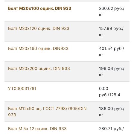
Болт М20х100 оцинк. DIN 933
260.62 руб./
кг
Болт М20х120 оцинк. DIN 933
157.99 руб./
кг
Болт М20х160 оцинк. DIN933
401.54 руб./
кг
Болт М20х200 оцинк. DIN 933
199.06 руб./
кг
УТ000031761
0.00
руб./128.4
Болт М12x90 оц. ГОСТ 7798/7805/DIN
186.00 руб./
933
кг
Болт М 5х 12 оцинк. DIN 933
280.71 руб./