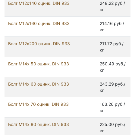
Болт М12х140 оцинк. DIN 933
248.22 руб./
кг
Болт М12х160 оцинк. DIN 933
214.16 руб./
кг
Болт М12х200 оцинк. DIN 933
211.72 руб./
кг
Болт М14х 50 оцинк. DIN 933
250.49 руб./
кг
Болт М14х 60 оцинк. DIN 933
243.29 руб./
кг
Болт М14х 70 оцинк. DIN 933
163.26 руб./
кг
Болт М14х 80 оцинк. DIN 933
225.00 руб./
кг