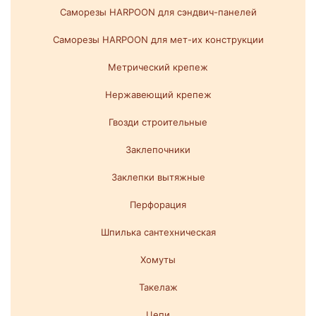
Саморезы HARPOON для сэндвич-панелей
Саморезы HARPOON для мет-их конструкции
Метрический крепеж
Нержавеющий крепеж
Гвозди строительные
Заклепочники
Заклепки вытяжные
Перфорация
Шпилька сантехническая
Хомуты
Такелаж
Цепи