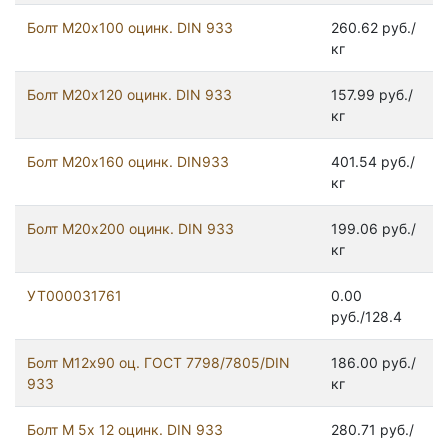
Болт М20х100 оцинк. DIN 933
260.62 руб./
кг
Болт М20х120 оцинк. DIN 933
157.99 руб./
кг
Болт М20х160 оцинк. DIN933
401.54 руб./
кг
Болт М20х200 оцинк. DIN 933
199.06 руб./
кг
УТ000031761
0.00
руб./128.4
Болт М12x90 оц. ГОСТ 7798/7805/DIN
186.00 руб./
933
кг
Болт М 5х 12 оцинк. DIN 933
280.71 руб./