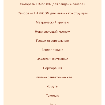
Саморезы HARPOON для сэндвич-панелей
Саморезы HARPOON для мет-их конструкции
Метрический крепеж
Нержавеющий крепеж
Гвозди строительные
Заклепочники
Заклепки вытяжные
Перфорация
Шпилька сантехническая
Хомуты
Такелаж
Цепи