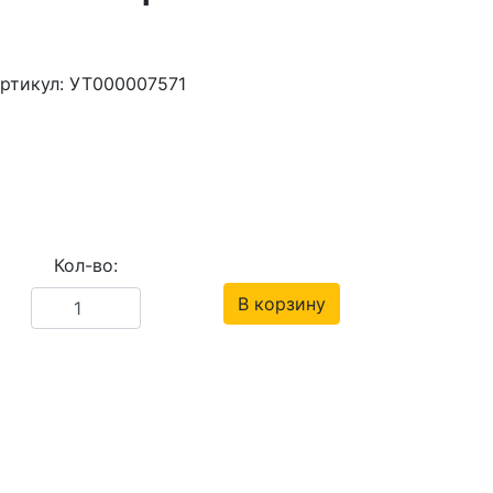
ртикул: УТ000007571
Кол-во:
В корзину