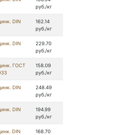
руб./кг
цинк. DIN
162.14
руб./кг
цинк. DIN
229.70
руб./кг
цинк. ГОСТ
158.09
933
руб./кг
цинк. DIN
248.49
руб./кг
цинк. DIN
194.99
руб./кг
инк. DIN
168.70