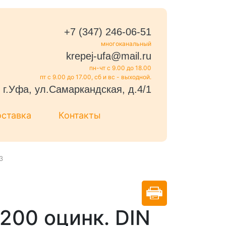
+7 (347) 246-06-51
многоканальный
krepej-ufa@mail.ru
пн-чт с 9.00 до 18.00
пт с 9.00 до 17.00, сб и вс - выходной.
г.Уфа, ул.Самаркандская, д.4/1
оставка
Контакты
3
200 оцинк. DIN