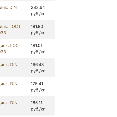
инк. DIN
283.64
руб./кг
цинк. ГОСТ
181.80
933
руб./кг
цинк. ГОСТ
181.01
933
руб./кг
инк. DIN
166.48
руб./кг
инк. DIN
175.41
руб./кг
инк. DIN
165.11
руб./кг