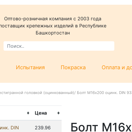
Оптово-розничная компания c 2003 года
поставщик крепежных изделий в Республике
Башкортостан
Испытания
Покраска
Оплата и д
естигранной головкой (оцинкованный)
/
Болт М16х200 оцинк. DIN 93
Цена
Болт М16х
инк. DIN
239.96