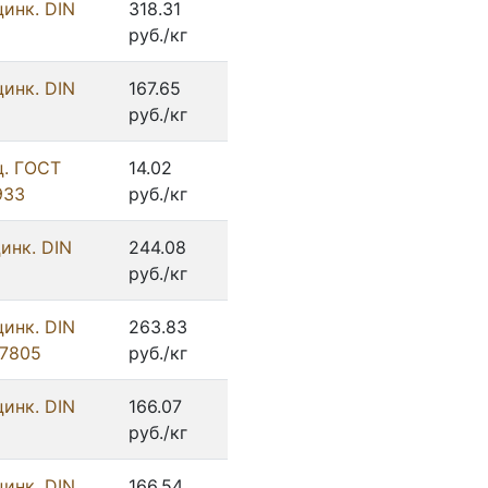
цинк. DIN
318.31
руб./кг
цинк. DIN
167.65
руб./кг
ц. ГОСТ
14.02
933
руб./кг
инк. DIN
244.08
руб./кг
цинк. DIN
263.83
/7805
руб./кг
цинк. DIN
166.07
руб./кг
цинк. DIN
166.54