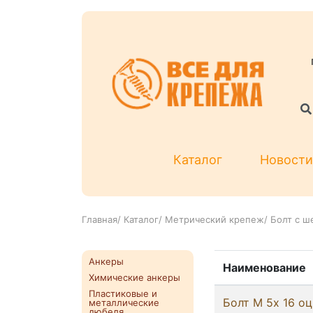
Каталог
Новости
Главная
/
Каталог
/
Метрический крепеж
/
Болт с ш
Анкеры
Наименование
Химические анкеры
Пластиковые и
Болт М 5х 16 оц
металлические
дюбеля