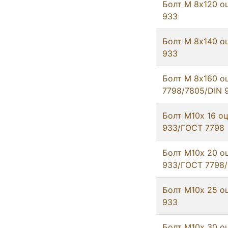
Болт М 8х120 о
933
Болт М 8х140 о
933
Болт М 8х160 о
7798/7805/DIN 
Болт М10х 16 оц
933/ГОСТ 7798
Болт М10х 20 о
933/ГОСТ 7798
Болт М10х 25 о
933
Болт М10х 30 о