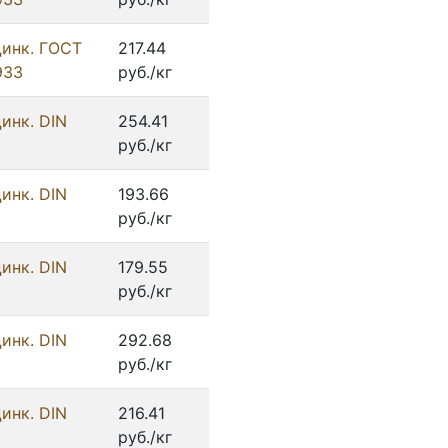
цинк. ГОСТ
217.44
933
руб./кг
инк. DIN
254.41
руб./кг
инк. DIN
193.66
руб./кг
инк. DIN
179.55
руб./кг
инк. DIN
292.68
руб./кг
инк. DIN
216.41
руб./кг