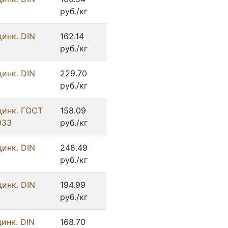
руб./кг
цинк. DIN
162.14
руб./кг
цинк. DIN
229.70
руб./кг
цинк. ГОСТ
158.09
933
руб./кг
цинк. DIN
248.49
руб./кг
цинк. DIN
194.99
руб./кг
инк. DIN
168.70