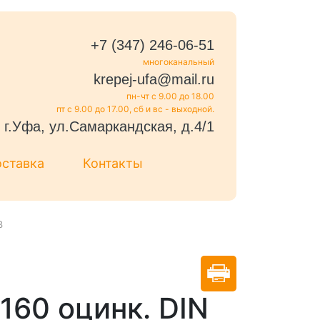
+7 (347) 246-06-51
многоканальный
krepej-ufa@mail.ru
пн-чт с 9.00 до 18.00
пт с 9.00 до 17.00, сб и вс - выходной.
г.Уфа, ул.Самаркандская, д.4/1
оставка
Контакты
3
160 оцинк. DIN