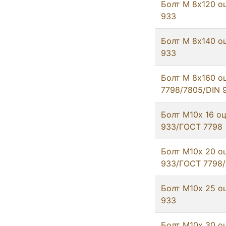
Болт М 8х120 о
933
Болт М 8х140 о
933
Болт М 8х160 о
7798/7805/DIN 
Болт М10х 16 оц
933/ГОСТ 7798
Болт М10х 20 о
933/ГОСТ 7798
Болт М10х 25 о
933
Болт М10х 30 о