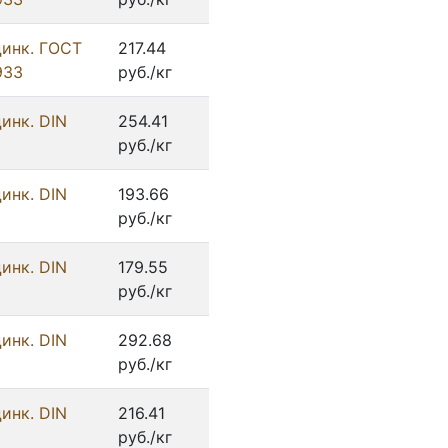
цинк. ГОСТ
217.44
933
руб./кг
инк. DIN
254.41
руб./кг
инк. DIN
193.66
руб./кг
инк. DIN
179.55
руб./кг
инк. DIN
292.68
руб./кг
инк. DIN
216.41
руб./кг