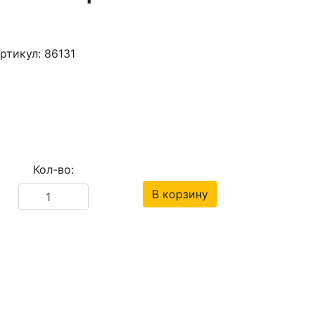
ртикул: 86131
Кол-во:
В корзину