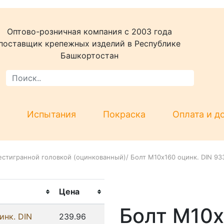
Оптово-розничная компания c 2003 года
поставщик крепежных изделий в Республике
Башкортостан
Испытания
Покраска
Оплата и д
естигранной головкой (оцинкованный)
/
Болт М10х160 оцинк. DIN 93
Цена
Болт М10х
инк. DIN
239.96