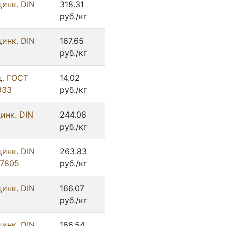
цинк. DIN
318.31
руб./кг
цинк. DIN
167.65
руб./кг
ц. ГОСТ
14.02
933
руб./кг
инк. DIN
244.08
руб./кг
цинк. DIN
263.83
/7805
руб./кг
цинк. DIN
166.07
руб./кг
цинк. DIN
166.54