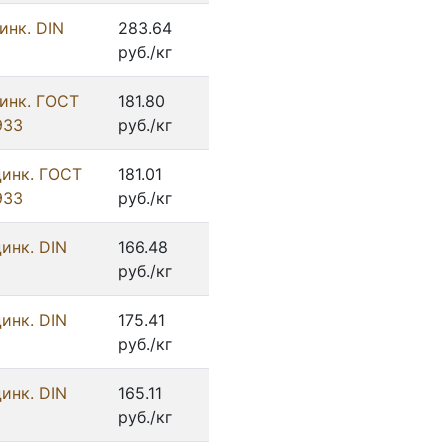
инк. DIN
283.64
руб./кг
цинк. ГОСТ
181.80
933
руб./кг
цинк. ГОСТ
181.01
933
руб./кг
инк. DIN
166.48
руб./кг
инк. DIN
175.41
руб./кг
инк. DIN
165.11
руб./кг