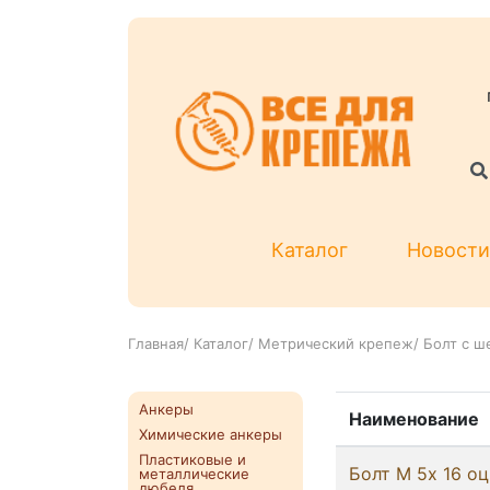
Каталог
Новости
Главная
/
Каталог
/
Метрический крепеж
/
Болт с ш
Анкеры
Наименование
Химические анкеры
Пластиковые и
Болт М 5х 16 оц
металлические
дюбеля