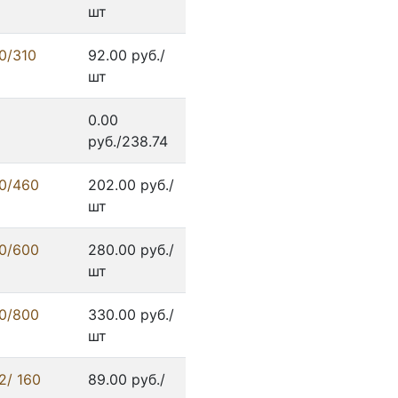
шт
0/310
92.00 руб./
шт
0.00
руб./238.74
0/460
202.00 руб./
шт
0/600
280.00 руб./
шт
0/800
330.00 руб./
шт
2/ 160
89.00 руб./