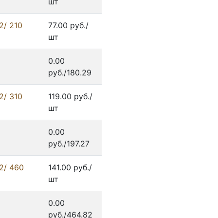
шт
2/ 210
77.00 руб./
шт
0.00
руб./180.29
2/ 310
119.00 руб./
шт
0.00
руб./197.27
2/ 460
141.00 руб./
шт
0.00
руб./464.82