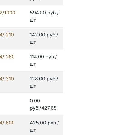
2/1000
594.00 руб./
шт
4/ 210
142.00 руб./
шт
4/ 260
114.00 руб./
шт
4/ 310
128.00 руб./
шт
0.00
руб./427.65
4/ 600
425.00 руб./
шт