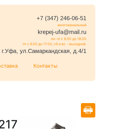
+7 (347) 246-06-51
многоканальный
krepej-ufa@mail.ru
пн-чт с 9.00 до 18.00
пт с 9.00 до 17.00, сб и вс - выходной.
г.Уфа, ул.Самаркандская, д.4/1
оставка
Контакты
217