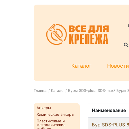
Каталог
Новости
Главная
/
Каталог
/
Буры SDS-plus. SDS-max
/
Буры S
Анкеры
Наименование
Химические анкеры
Пластиковые и
Бур SDS-PLUS 6/
металлические
дюбеля