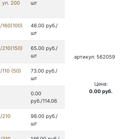
 уп. 200
шт
/160(100)
48.00 руб./
шт
/210(150)
65.00 руб./
шт
артикул: 562059
110 (50)
73.00 руб./
шт
Цена:
0.00
руб.
0.00
руб./114.06
/210
98.00 руб./
шт
/310
146.00 руб./