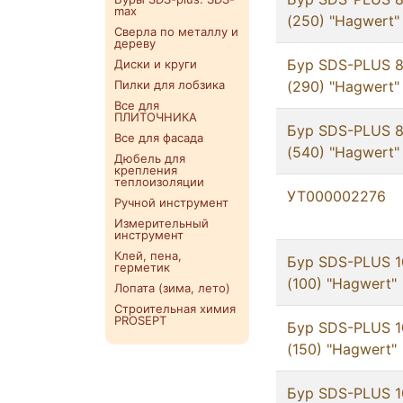
max
(250) "Hagwert"
Сверла по металлу и
дереву
Бур SDS-PLUS 
Диски и круги
Пилки для лобзика
(290) "Hagwert"
Все для
ПЛИТОЧНИКА
Бур SDS-PLUS 
Все для фасада
(540) "Hagwert"
Дюбель для
крепления
теплоизоляции
УТ000002276
Ручной инструмент
Измерительный
инструмент
Клей, пена,
Бур SDS-PLUS 1
герметик
(100) "Hagwert"
Лопата (зима, лето)
Строительная химия
PROSEPT
Бур SDS-PLUS 1
(150) "Hagwert"
Бур SDS-PLUS 1