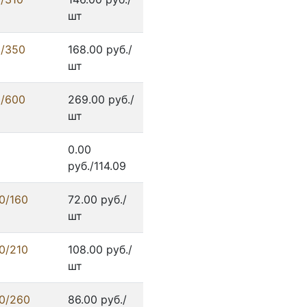
шт
8/350
168.00 руб./
шт
8/600
269.00 руб./
шт
0.00
руб./114.09
0/160
72.00 руб./
шт
0/210
108.00 руб./
шт
0/260
86.00 руб./