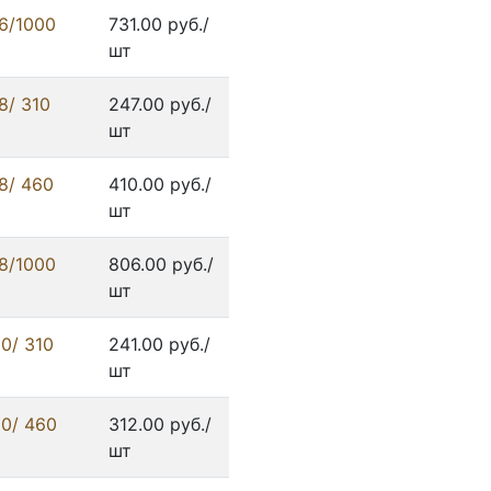
6/1000
731.00 руб./
шт
8/ 310
247.00 руб./
шт
8/ 460
410.00 руб./
шт
8/1000
806.00 руб./
шт
0/ 310
241.00 руб./
шт
0/ 460
312.00 руб./
шт