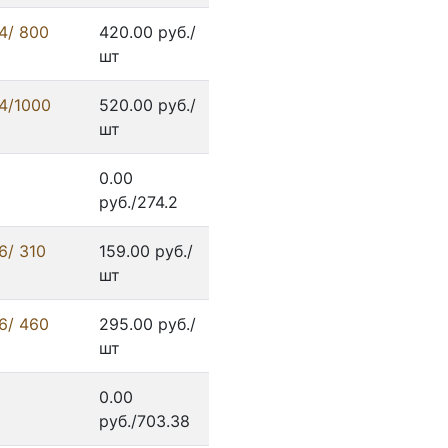
4/ 800
420.00 руб./
шт
4/1000
520.00 руб./
шт
0.00
руб./274.2
6/ 310
159.00 руб./
шт
6/ 460
295.00 руб./
шт
0.00
руб./703.38