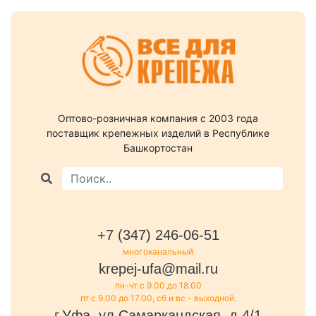
Оптово-розничная компания c 2003 года
поставщик крепежных изделий в Республике
Башкортостан
+7 (347) 246-06-51
многоканальный
krepej-ufa@mail.ru
пн-чт с 9.00 до 18.00
пт с 9.00 до 17.00, сб и вс - выходной.
г.Уфа, ул.Самаркандская, д.4/1