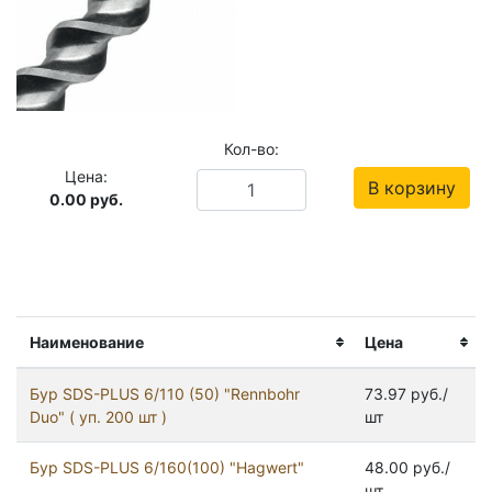
Кол-во:
Цена:
В корзину
0.00
руб.
Наименование
Цена
Бур SDS-PLUS 6/110 (50) "Rennbohr
73.97 руб./
Duo" ( уп. 200 шт )
шт
Бур SDS-PLUS 6/160(100) "Hagwert"
48.00 руб./
шт