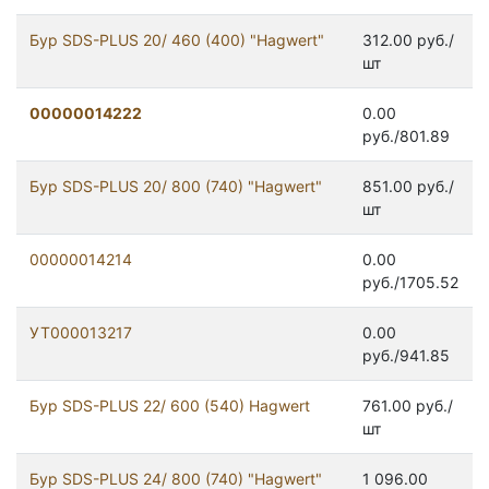
Бур SDS-PLUS 20/ 460 (400) "Hagwert"
312.00 руб./
шт
00000014222
0.00
руб./801.89
Бур SDS-PLUS 20/ 800 (740) "Hagwert"
851.00 руб./
шт
00000014214
0.00
руб./1705.52
УТ000013217
0.00
руб./941.85
Бур SDS-PLUS 22/ 600 (540) Hagwert
761.00 руб./
шт
Бур SDS-PLUS 24/ 800 (740) "Hagwert"
1 096.00