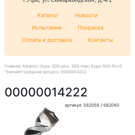
Каталог
Новости
Испытания
Покраска
Оплата и доставка
Контакты
Главная
/
Каталог
/
Буры SDS-plus. SDS-max
/
Буры SDS-PLUS
"Standart"(средний ресурс)
/
00000014222
00000014222
артикул: 562056 / 682060