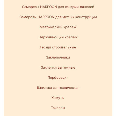
Саморезы HARPOON для сэндвич-панелей
Саморезы HARPOON для мет-их конструкции
Метрический крепеж
Нержавеющий крепеж
Гвозди строительные
Заклепочники
Заклепки вытяжные
Перфорация
Шпилька сантехническая
Хомуты
Такелаж