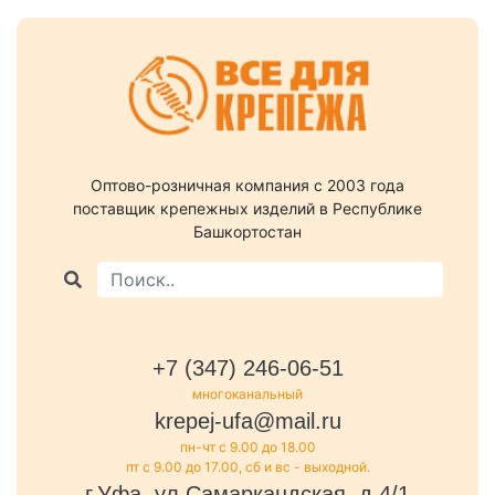
Оптово-розничная компания c 2003 года
поставщик крепежных изделий в Республике
Башкортостан
+7 (347) 246-06-51
многоканальный
krepej-ufa@mail.ru
пн-чт с 9.00 до 18.00
пт с 9.00 до 17.00, сб и вс - выходной.
г.Уфа, ул.Самаркандская, д.4/1