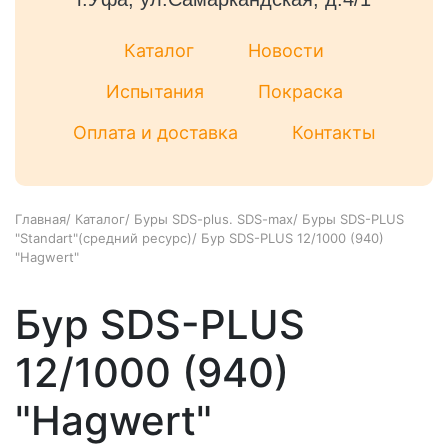
Каталог
Новости
Испытания
Покраска
Оплата и доставка
Контакты
Главная
/
Каталог
/
Буры SDS-plus. SDS-max
/
Буры SDS-PLUS
"Standart"(средний ресурс)
/
Бур SDS-PLUS 12/1000 (940)
"Hagwert"
Бур SDS-PLUS
12/1000 (940)
"Hagwert"