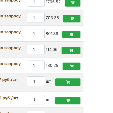
по запросу
1705.52
по запросу
703.38
по запросу
801.89
по запросу
114.06
по запросу
180.29
7 руб./шт
шт
0 руб./шт
шт