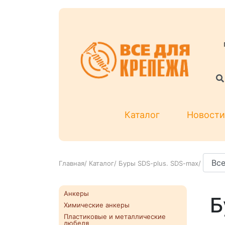
Каталог
Новости
Главная
/
Каталог
/
Буры SDS-plus. SDS-max
/
Анкеры
Б
Химические анкеры
Пластиковые и металлические
дюбеля