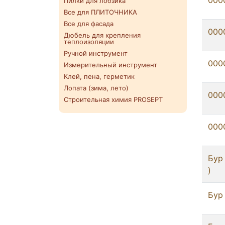
000
Пилки для лобзика
Все для ПЛИТОЧНИКА
Все для фасада
000
Дюбель для крепления
теплоизоляции
Ручной инструмент
000
Измерительный инструмент
Клей, пена, герметик
Лопата (зима, лето)
000
Строительная химия PROSEPT
000
Бур 
)
Бур 