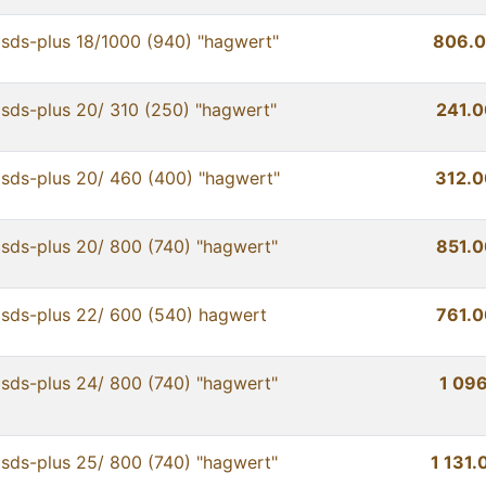
sds-plus 18/1000 (940) "hagwert"
806.0
sds-plus 20/ 310 (250) "hagwert"
241.0
sds-plus 20/ 460 (400) "hagwert"
312.0
sds-plus 20/ 800 (740) "hagwert"
851.0
sds-plus 22/ 600 (540) hagwert
761.0
sds-plus 24/ 800 (740) "hagwert"
1 096
sds-plus 25/ 800 (740) "hagwert"
1 131.