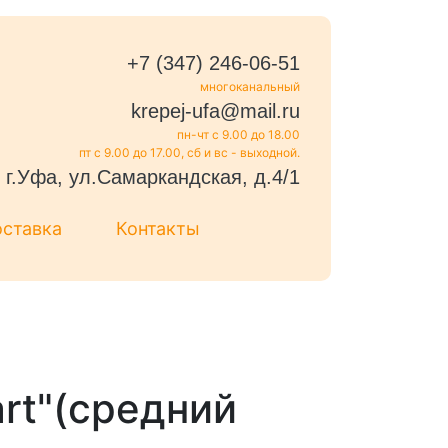
+7 (347) 246-06-51
многоканальный
krepej-ufa@mail.ru
пн-чт с 9.00 до 18.00
пт с 9.00 до 17.00, сб и вс - выходной.
г.Уфа, ул.Самаркандская, д.4/1
оставка
Контакты
rt"(средний