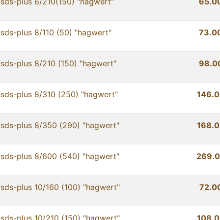
sds-plus 6/210(150) "hagwert"
65.0
sds-plus 8/110 (50) "hagwert"
73.0
sds-plus 8/210 (150) "hagwert"
98.0
sds-plus 8/310 (250) "hagwert"
146.0
sds-plus 8/350 (290) "hagwert"
168.0
sds-plus 8/600 (540) "hagwert"
269.0
sds-plus 10/160 (100) "hagwert"
72.0
sds-plus 10/210 (150) "hagwert"
108.0