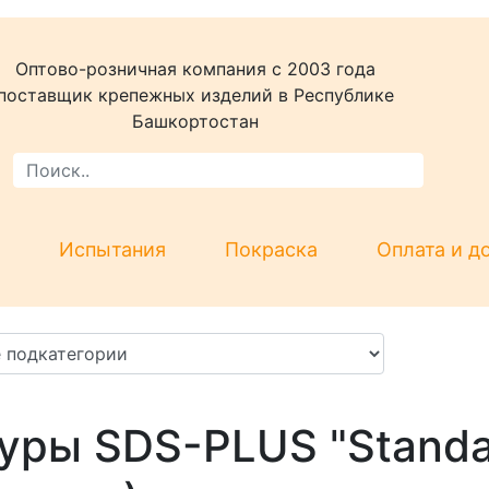
Оптово-розничная компания c 2003 года
поставщик крепежных изделий в Республике
Башкортостан
Испытания
Покраска
Оплата и д
уры SDS-PLUS "Standa