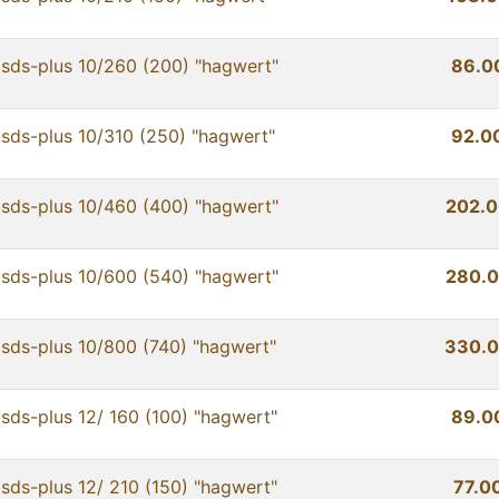
sds-plus 10/260 (200) "hagwert"
86.0
sds-plus 10/310 (250) "hagwert"
92.0
sds-plus 10/460 (400) "hagwert"
202.0
sds-plus 10/600 (540) "hagwert"
280.0
sds-plus 10/800 (740) "hagwert"
330.0
sds-plus 12/ 160 (100) "hagwert"
89.0
sds-plus 12/ 210 (150) "hagwert"
77.0