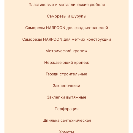
Пластиковые и металлические дюбеля
Саморезы и шурупы
Саморезы HARPOON для сэндвич-панелей
Саморезы HARPOON для мет-их конструкции
Метрический крепеж
Нержавеющий крепеж
Гвозди строительные
Заклепочники
Заклепки вытяжные
Перфорация
Шпилька сантехническая
Хомуты