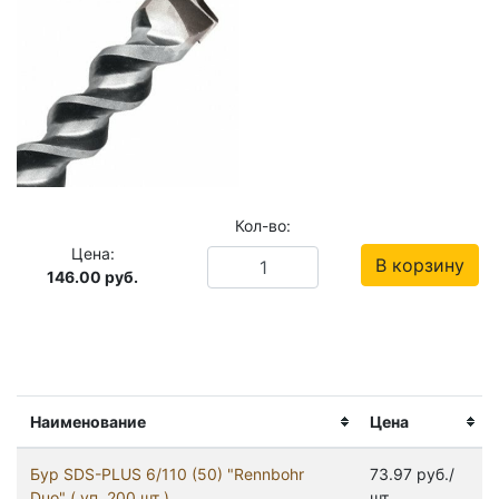
Кол-во:
Цена:
В корзину
146.00
руб.
Наименование
Цена
Бур SDS-PLUS 6/110 (50) "Rennbohr
73.97 руб./
Duo" ( уп. 200 шт )
шт