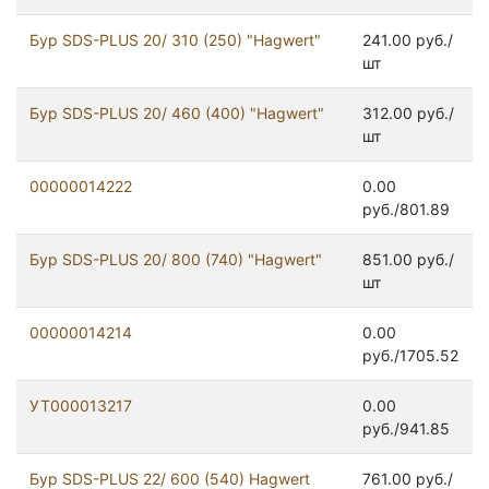
Бур SDS-PLUS 20/ 310 (250) "Hagwert"
241.00 руб./
шт
Бур SDS-PLUS 20/ 460 (400) "Hagwert"
312.00 руб./
шт
00000014222
0.00
руб./801.89
Бур SDS-PLUS 20/ 800 (740) "Hagwert"
851.00 руб./
шт
00000014214
0.00
руб./1705.52
УТ000013217
0.00
руб./941.85
Бур SDS-PLUS 22/ 600 (540) Hagwert
761.00 руб./