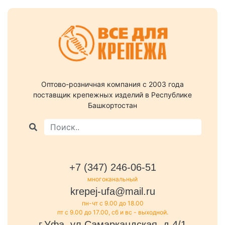
Оптово-розничная компания c 2003 года
поставщик крепежных изделий в Республике
Башкортостан
+7 (347) 246-06-51
многоканальный
krepej-ufa@mail.ru
пн-чт с 9.00 до 18.00
пт с 9.00 до 17.00, сб и вс - выходной.
г.Уфа, ул.Самаркандская, д.4/1