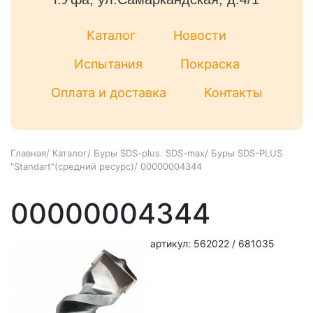
Каталог
Новости
Испытания
Покраска
Оплата и доставка
Контакты
Главная
/
Каталог
/
Буры SDS-plus. SDS-max
/
Буры SDS-PLUS
"Standart"(средний ресурс)
/
00000004344
00000004344
артикул: 562022 / 681035