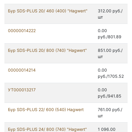
Бур SDS-PLUS 20/ 460 (400) "Hagwert"
312.00 руб./
шт
00000014222
0.00
руб./801.89
Бур SDS-PLUS 20/ 800 (740) "Hagwert"
851.00 руб./
шт
00000014214
0.00
руб./1705.52
УТ000013217
0.00
руб./941.85
Бур SDS-PLUS 22/ 600 (540) Hagwert
761.00 руб./
шт
Бур SDS-PLUS 24/ 800 (740) "Hagwert"
1 096.00