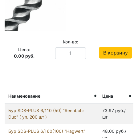
Кол-во:
Цена:
В корзину
0.00
руб.
Наименование
Цена
Бур SDS-PLUS 6/110 (50) "Rennbohr
73.97 руб./
Duo" ( уп. 200 шт )
шт
Бур SDS-PLUS 6/160(100) "Hagwert"
48.00 руб./
шт