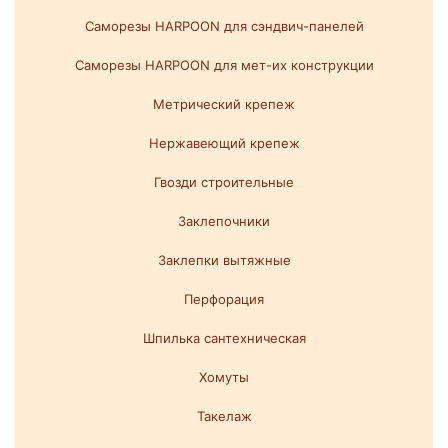
Саморезы HARPOON для сэндвич-панелей
Саморезы HARPOON для мет-их конструкции
Метрический крепеж
Нержавеющий крепеж
Гвозди строительные
Заклепочники
Заклепки вытяжные
Перфорация
Шпилька сантехническая
Хомуты
Такелаж