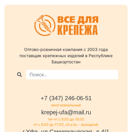
Оптово-розничная компания c 2003 года
поставщик крепежных изделий в Республике
Башкортостан
+7 (347) 246-06-51
многоканальный
krepej-ufa@mail.ru
пн-чт с 9.00 до 18.00
пт с 9.00 до 17.00, сб и вс - выходной.
г.Уфа, ул.Самаркандская, д.4/1