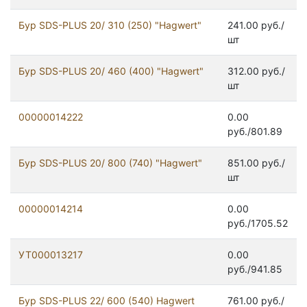
Бур SDS-PLUS 20/ 310 (250) "Hagwert"
241.00 руб./
шт
Бур SDS-PLUS 20/ 460 (400) "Hagwert"
312.00 руб./
шт
00000014222
0.00
руб./801.89
Бур SDS-PLUS 20/ 800 (740) "Hagwert"
851.00 руб./
шт
00000014214
0.00
руб./1705.52
УТ000013217
0.00
руб./941.85
Бур SDS-PLUS 22/ 600 (540) Hagwert
761.00 руб./