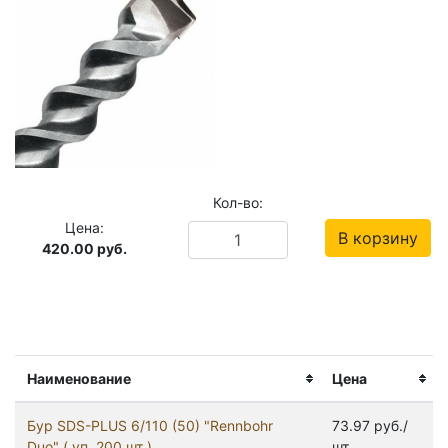
Кол-во:
Цена:
В корзину
420.00
руб.
Наименование
Цена
Бур SDS-PLUS 6/110 (50) "Rennbohr
73.97 руб./
Duo" ( уп. 200 шт )
шт