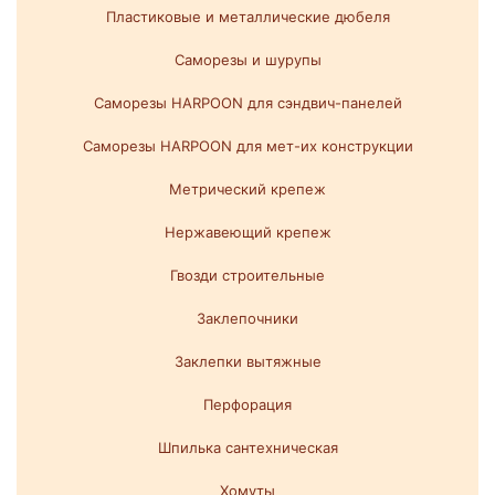
Пластиковые и металлические дюбеля
Саморезы и шурупы
Саморезы HARPOON для сэндвич-панелей
Саморезы HARPOON для мет-их конструкции
Метрический крепеж
Нержавеющий крепеж
Гвозди строительные
Заклепочники
Заклепки вытяжные
Перфорация
Шпилька сантехническая
Хомуты