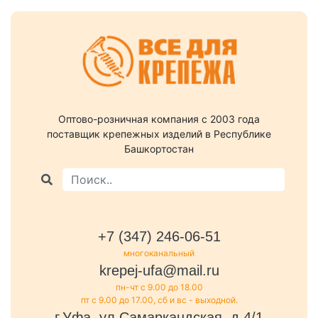
Оптово-розничная компания c 2003 года
поставщик крепежных изделий в Республике
Башкортостан
+7 (347) 246-06-51
многоканальный
krepej-ufa@mail.ru
пн-чт с 9.00 до 18.00
пт с 9.00 до 17.00, сб и вс - выходной.
г.Уфа, ул.Самаркандская, д.4/1