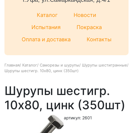
Каталог
Новости
Испытания
Покраска
Оплата и доставка
Контакты
Главная
/
Каталог
/
Саморезы и шурупы
/
Шурупы шестигранные
/
Шурупы шестигр. 10x80, цинк (350шт)
Шурупы шестигр.
10x80, цинк (350шт)
артикул: 2601