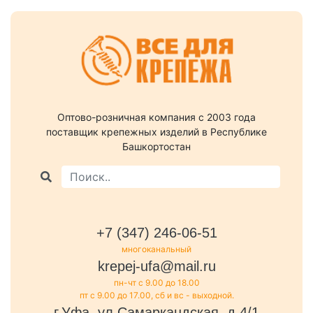
Оптово-розничная компания c 2003 года
поставщик крепежных изделий в Республике
Башкортостан
+7 (347) 246-06-51
многоканальный
krepej-ufa@mail.ru
пн-чт с 9.00 до 18.00
пт с 9.00 до 17.00, сб и вс - выходной.
г.Уфа, ул.Самаркандская, д.4/1