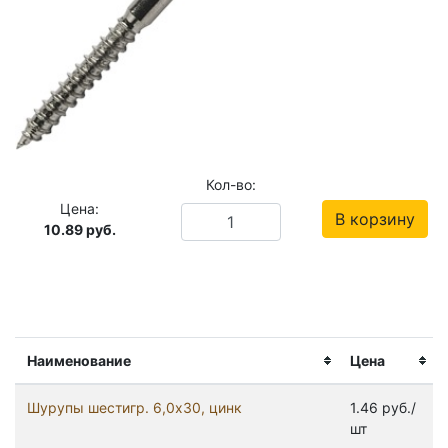
Кол-во:
Цена:
В корзину
10.89
руб.
Наименование
Цена
Шурупы шестигр. 6,0x30, цинк
1.46 руб./
шт