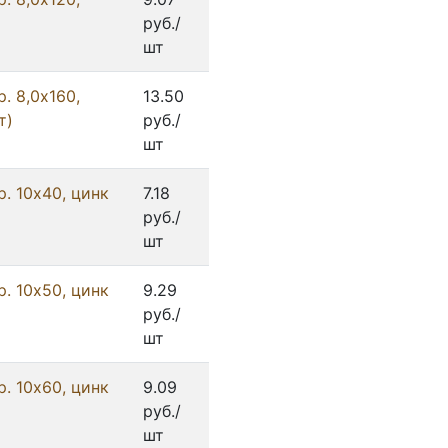
руб./
шт
. 8,0х160,
13.50
т)
руб./
шт
. 10x40, цинк
7.18
руб./
шт
. 10x50, цинк
9.29
руб./
шт
. 10x60, цинк
9.09
руб./
шт