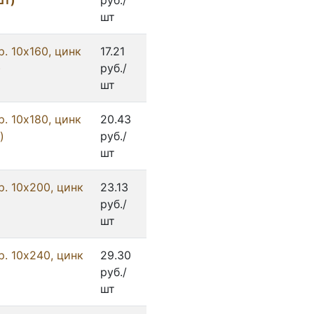
шт)
руб./
шт
. 10х160, цинк
17.21
)
руб./
шт
. 10х180, цинк
20.43
)
руб./
шт
. 10х200, цинк
23.13
руб./
шт
. 10х240, цинк
29.30
руб./
шт