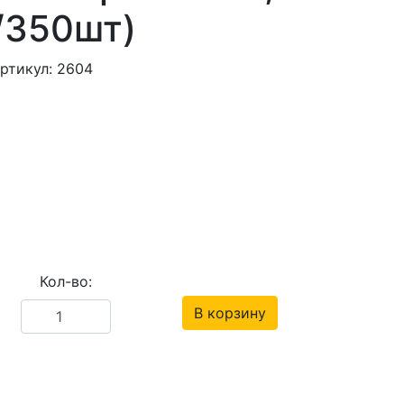
/350шт)
ртикул: 2604
Кол-во:
В корзину