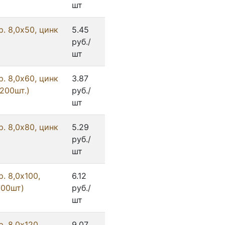
шт
. 8,0x50, цинк
5.45
руб./
шт
. 8,0x60, цинк
3.87
200шт.)
руб./
шт
. 8,0x80, цинк
5.29
руб./
шт
. 8,0х100,
6.12
700шт)
руб./
шт
. 8,0х120,
9.07