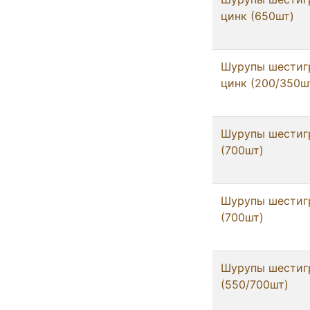
цинк (650шт)
Шурупы шестигр
цинк (200/350ш
Шурупы шестигр
(700шт)
Шурупы шестигр
(700шт)
Шурупы шестигр
(550/700шт)