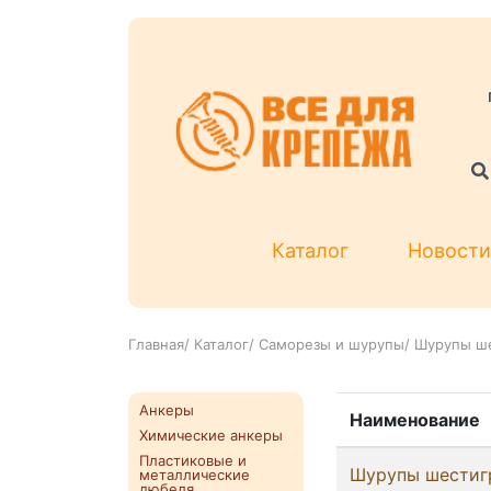
Каталог
Новости
Главная
/
Каталог
/
Саморезы и шурупы
/
Шурупы ш
Анкеры
Наименование
Химические анкеры
Пластиковые и
Шурупы шестигр
металлические
дюбеля