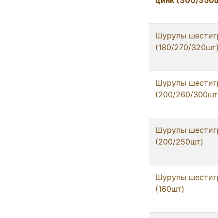
цинк (300/350
Шурупы шестигр
(180/270/320шт
Шурупы шестигр
(200/260/300шт
Шурупы шестигр
(200/250шт)
Шурупы шестигр
(160шт)