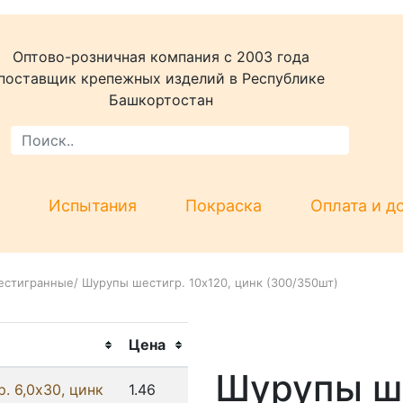
Оптово-розничная компания c 2003 года
поставщик крепежных изделий в Республике
Башкортостан
Испытания
Покраска
Оплата и д
естигранные
/
Шурупы шестигр. 10х120, цинк (300/350шт)
Цена
Шурупы ше
. 6,0x30, цинк
1.46