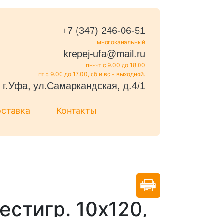
+7 (347) 246-06-51
многоканальный
krepej-ufa@mail.ru
пн-чт с 9.00 до 18.00
пт с 9.00 до 17.00, сб и вс - выходной.
г.Уфа, ул.Самаркандская, д.4/1
оставка
Контакты
стигр. 10х120,