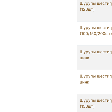
Шурупы шестигр
(120шт)
Шурупы шестигр
(100/150/200шт)
Шурупы шестигр
цинк
Шурупы шестигр
цинк
Шурупы шестигр
(150шт)