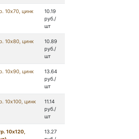
. 10x70, цинк
10.19
руб./
шт
. 10x80, цинк
10.89
руб./
шт
. 10x90, цинк
13.64
руб./
шт
. 10х100, цинк
11.14
руб./
шт
. 10х120,
13.27