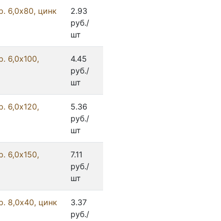
. 6,0x80, цинк
2.93
руб./
шт
. 6,0х100,
4.45
руб./
шт
. 6,0х120,
5.36
руб./
шт
. 6,0х150,
7.11
руб./
шт
. 8,0x40, цинк
3.37
руб./