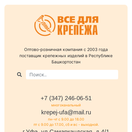
Оптово-розничная компания c 2003 года
поставщик крепежных изделий в Республике
Башкортостан
+7 (347) 246-06-51
многоканальный
krepej-ufa@mail.ru
пн-чт с 9.00 до 18.00
пт с 9.00 до 17.00, сб и вс - выходной.
г.Уфа, ул.Самаркандская, д.4/1