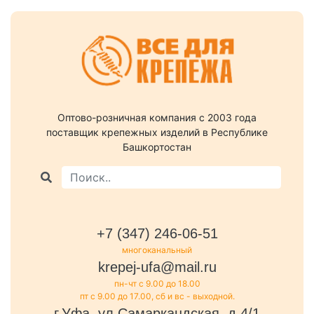
Оптово-розничная компания c 2003 года
поставщик крепежных изделий в Республике
Башкортостан
+7 (347) 246-06-51
многоканальный
krepej-ufa@mail.ru
пн-чт с 9.00 до 18.00
пт с 9.00 до 17.00, сб и вс - выходной.
г.Уфа, ул.Самаркандская, д.4/1