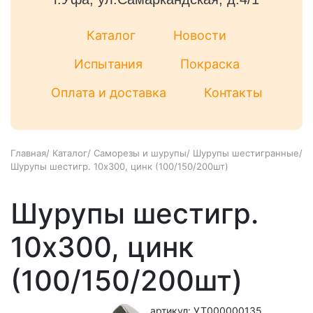
Каталог
Новости
Испытания
Покраска
Оплата и доставка
Контакты
Главная
/
Каталог
/
Саморезы и шурупы
/
Шурупы шестигранные
/
Шурупы шестигр. 10х300, цинк (100/150/200шт)
Шурупы шестигр.
10х300, цинк
(100/150/200шт)
артикул: УТ000000135