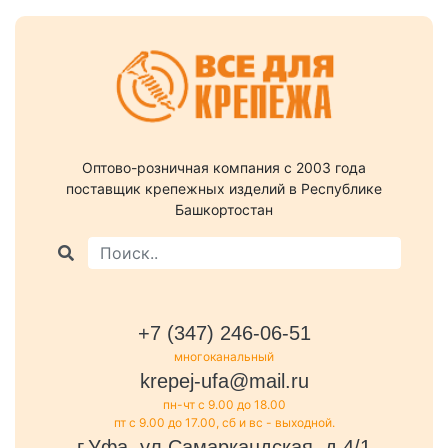
Оптово-розничная компания c 2003 года
поставщик крепежных изделий в Республике
Башкортостан
+7 (347) 246-06-51
многоканальный
krepej-ufa@mail.ru
пн-чт с 9.00 до 18.00
пт с 9.00 до 17.00, сб и вс - выходной.
г.Уфа, ул.Самаркандская, д.4/1