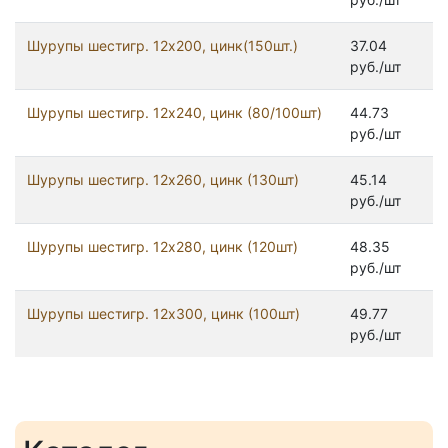
Шурупы шестигр. 12x200, цинк(150шт.)
37.04
руб./шт
Шурупы шестигр. 12x240, цинк (80/100шт)
44.73
руб./шт
Шурупы шестигр. 12x260, цинк (130шт)
45.14
руб./шт
Шурупы шестигр. 12x280, цинк (120шт)
48.35
руб./шт
Шурупы шестигр. 12x300, цинк (100шт)
49.77
руб./шт