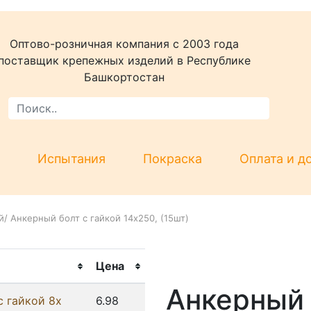
Оптово-розничная компания c 2003 года
поставщик крепежных изделий в Республике
Башкортостан
Испытания
Покраска
Оплата и д
й
/
Анкерный болт с гайкой 14x250, (15шт)
Цена
Анкерный 
с гайкой 8x
6.98