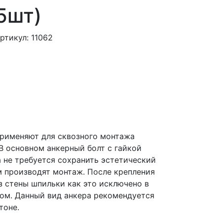
15шт)
ртикул: 11062
применяют для сквозного монтажа
В основном анкерный болт с гайкой
а не требуется сохранить эстетический
 производят монтаж. После крепления
з стены шпильки как это исключено в
ом. Данный вид анкера рекомендуется
тоне.