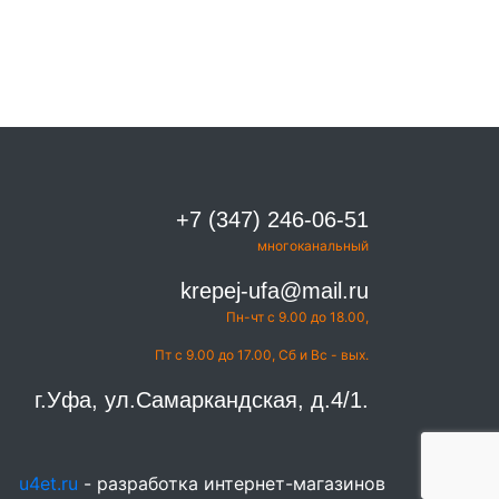
+7 (347) 246-06-51
многоканальный
krepej-ufa@mail.ru
Пн-чт с 9.00 до 18.00,
Пт с 9.00 до 17.00, Сб и Вс - вых.
г.Уфа, ул.Самаркандская, д.4/1.
u4et.ru
- разработка интернет-магазинов