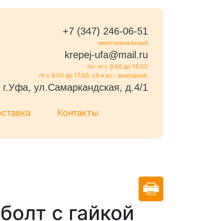
+7 (347) 246-06-51
многоканальный
krepej-ufa@mail.ru
пн-чт с 9.00 до 18.00
пт с 9.00 до 17.00, сб и вс - выходной.
г.Уфа, ул.Самаркандская, д.4/1
оставка
Контакты
болт с гайкой