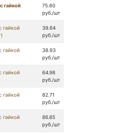
с гайкой
75.60
руб./шт
с гайкой
39.64
т)
руб./шт
с гайкой
38.93
руб./шт
с гайкой
64.98
руб./шт
с гайкой
82.71
руб./шт
с гайкой
86.85
руб./шт