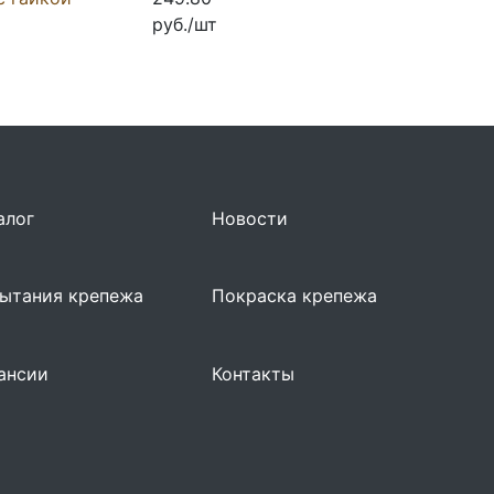
руб./шт
алог
Новости
ытания крепежа
Покраска крепежа
ансии
Контакты