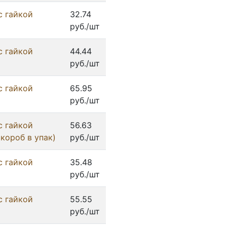
с гайкой
32.74
руб./шт
с гайкой
44.44
руб./шт
с гайкой
65.95
руб./шт
с гайкой
56.63
 короб в упак)
руб./шт
с гайкой
35.48
руб./шт
с гайкой
55.55
руб./шт