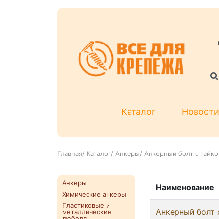
Каталог
Новости
Главная
/
Каталог
/
Анкеры
/
Анкерный болт с гайко
Анкеры
Наименование
Химические анкеры
Пластиковые и
Анкерный болт 
металлические
дюбеля