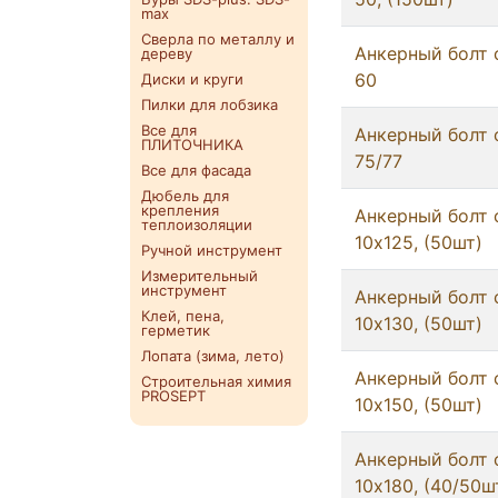
max
Сверла по металлу и
Анкерный болт 
дереву
60
Диски и круги
Пилки для лобзика
Все для
Анкерный болт 
ПЛИТОЧНИКА
75/77
Все для фасада
Дюбель для
крепления
Анкерный болт 
теплоизоляции
10x125, (50шт)
Ручной инструмент
Измерительный
инструмент
Анкерный болт 
Клей, пена,
10x130, (50шт)
герметик
Лопата (зима, лето)
Анкерный болт 
Строительная химия
PROSEPT
10x150, (50шт)
Анкерный болт 
10x180, (40/50ш