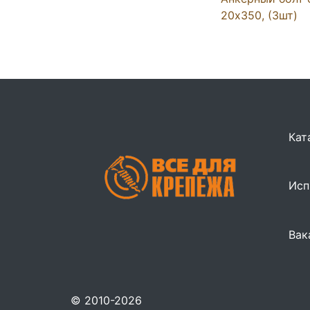
20x350, (3шт)
Кат
Исп
Вак
© 2010-2026