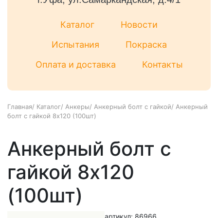
Каталог
Новости
Испытания
Покраска
Оплата и доставка
Контакты
Главная
/
Каталог
/
Анкеры
/
Анкерный болт с гайкой
/
Анкерный
болт с гайкой 8x120 (100шт)
Анкерный болт с
гайкой 8x120
(100шт)
артикул: 86966