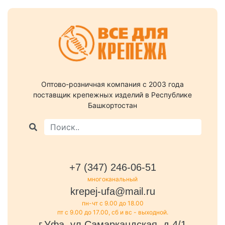
Оптово-розничная компания c 2003 года
поставщик крепежных изделий в Республике
Башкортостан
+7 (347) 246-06-51
многоканальный
krepej-ufa@mail.ru
пн-чт с 9.00 до 18.00
пт с 9.00 до 17.00, сб и вс - выходной.
г.Уфа, ул.Самаркандская, д.4/1