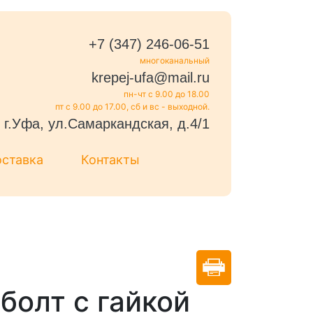
+7 (347) 246-06-51
многоканальный
krepej-ufa@mail.ru
пн-чт с 9.00 до 18.00
пт с 9.00 до 17.00, сб и вс - выходной.
г.Уфа, ул.Самаркандская, д.4/1
оставка
Контакты
болт с гайкой