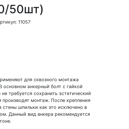
40/50шт)
ртикул: 11057
применяют для сквозного монтажа
В основном анкерный болт с гайкой
а не требуется сохранить эстетический
 производят монтаж. После крепления
з стены шпильки как это исключено в
ом. Данный вид анкера рекомендуется
тоне.