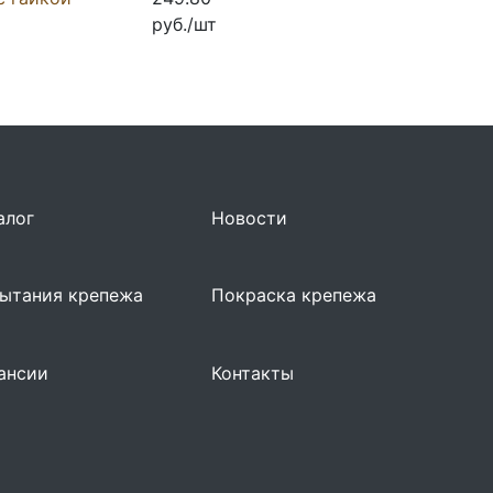
руб./шт
алог
Новости
ытания крепежа
Покраска крепежа
ансии
Контакты