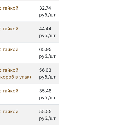
с гайкой
32.74
руб./шт
с гайкой
44.44
руб./шт
с гайкой
65.95
руб./шт
с гайкой
56.63
 короб в упак)
руб./шт
с гайкой
35.48
руб./шт
с гайкой
55.55
руб./шт