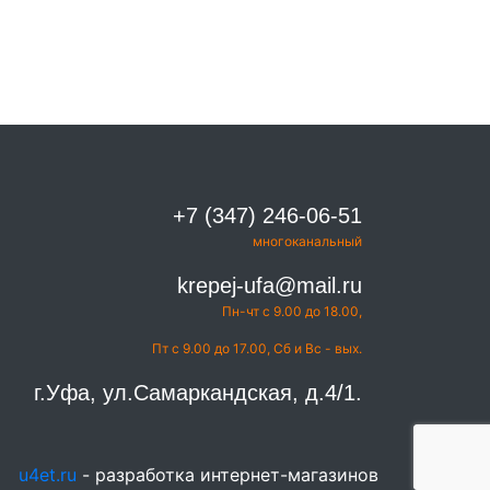
+7 (347) 246-06-51
многоканальный
krepej-ufa@mail.ru
Пн-чт с 9.00 до 18.00,
Пт с 9.00 до 17.00, Сб и Вс - вых.
г.Уфа, ул.Самаркандская, д.4/1.
u4et.ru
- разработка интернет-магазинов