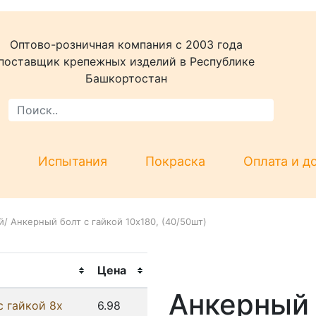
Оптово-розничная компания c 2003 года
поставщик крепежных изделий в Республике
Башкортостан
Испытания
Покраска
Оплата и д
й
/
Анкерный болт с гайкой 10x180, (40/50шт)
Цена
Анкерный 
с гайкой 8x
6.98