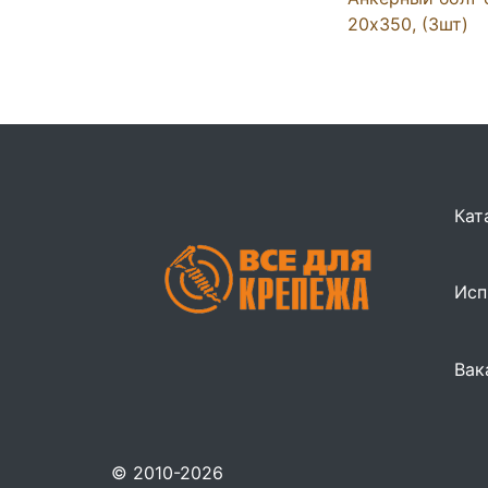
20x350, (3шт)
Кат
Исп
Вак
© 2010-2026