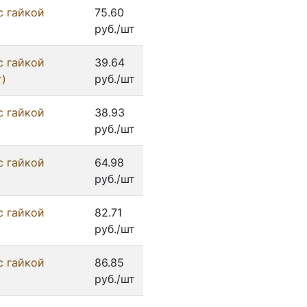
с гайкой
75.60
руб./шт
с гайкой
39.64
т)
руб./шт
с гайкой
38.93
руб./шт
с гайкой
64.98
руб./шт
с гайкой
82.71
руб./шт
с гайкой
86.85
руб./шт