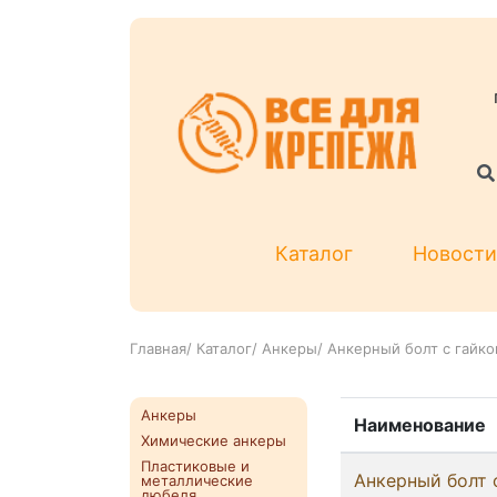
Каталог
Новости
Главная
/
Каталог
/
Анкеры
/
Анкерный болт с гайко
Анкеры
Наименование
Химические анкеры
Пластиковые и
Анкерный болт 
металлические
дюбеля