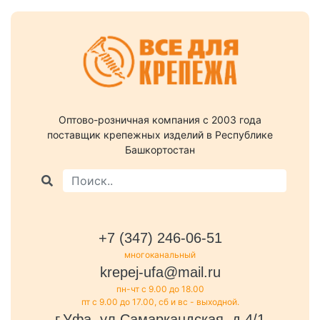
Оптово-розничная компания c 2003 года
поставщик крепежных изделий в Республике
Башкортостан
+7 (347) 246-06-51
многоканальный
krepej-ufa@mail.ru
пн-чт с 9.00 до 18.00
пт с 9.00 до 17.00, сб и вс - выходной.
г.Уфа, ул.Самаркандская, д.4/1