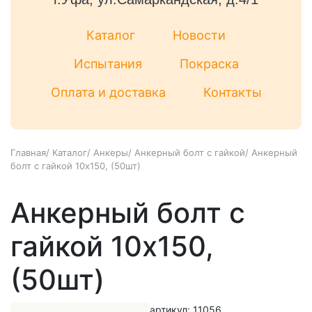
Каталог
Новости
Испытания
Покраска
Оплата и доставка
Контакты
Главная
/
Каталог
/
Анкеры
/
Анкерный болт с гайкой
/
Анкерный
болт с гайкой 10x150, (50шт)
Анкерный болт с
гайкой 10x150,
(50шт)
артикул: 11056