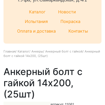
Каталог
Новости
Испытания
Покраска
Оплата и доставка
Контакты
Главная
/
Каталог
/
Анкеры
/
Анкерный болт с гайкой
/
Анкерный
болт с гайкой 14x200, (25шт)
Анкерный болт с
гайкой 14x200,
(25шт)
артикул: 11061