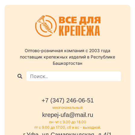
Оптово-розничная компания c 2003 года
поставщик крепежных изделий в Республике
Башкортостан
+7 (347) 246-06-51
многоканальный
krepej-ufa@mail.ru
пн-чт с 9.00 до 18.00
пт с 9.00 до 17.00, сб и вс - выходной.
г.Уфа, ул.Самаркандская, д.4/1