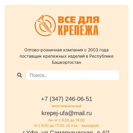
Оптово-розничная компания c 2003 года
поставщик крепежных изделий в Республике
Башкортостан
+7 (347) 246-06-51
многоканальный
krepej-ufa@mail.ru
пн-чт с 9.00 до 18.00
пт с 9.00 до 17.00, сб и вс - выходной.
г.Уфа, ул.Самаркандская, д.4/1