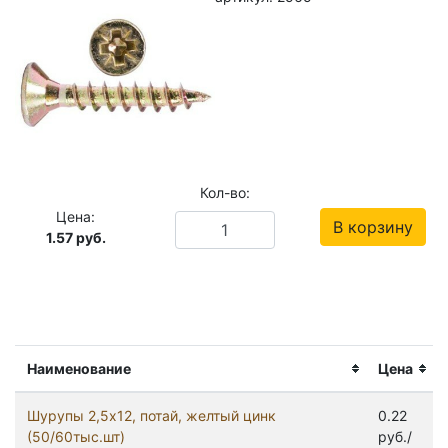
Кол-во:
Цена:
В корзину
1.57
руб.
Наименование
Цена
Шурупы 2,5x12, потай, желтый цинк
0.22
(50/60тыс.шт)
руб./