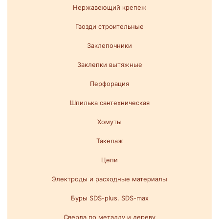
Нержавеющий крепеж
Гвозди строительные
Заклепочники
Заклепки вытяжные
Перфорация
Шпилька сантехническая
Хомуты
Такелаж
Цепи
Электроды и расходные материалы
Буры SDS-plus. SDS-max
Сверла по металлу и дереву