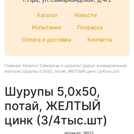
Каталог
Новости
Испытания
Покраска
Оплата и доставка
Контакты
Главная
/
Каталог
/
Саморезы и шурупы
/
Шуруп универсальный
желтый
/
Шурупы 5,0x50, потай, ЖЕЛТЫЙ цинк (3/4тыс.шт)
Шурупы 5,0x50,
потай, ЖЕЛТЫЙ
цинк (3/4тыс.шт)
артикул: 3603