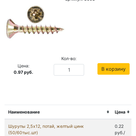
Кол-во:
Цена:
В корзину
0.97
руб.
Наименование
Цена
Шурупы 2,5x12, потай, желтый цинк
0.22
(50/60тыс.шт)
руб./