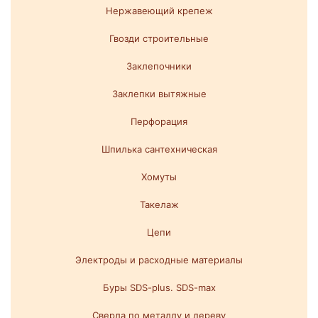
Нержавеющий крепеж
Гвозди строительные
Заклепочники
Заклепки вытяжные
Перфорация
Шпилька сантехническая
Хомуты
Такелаж
Цепи
Электроды и расходные материалы
Буры SDS-plus. SDS-max
Сверла по металлу и дереву