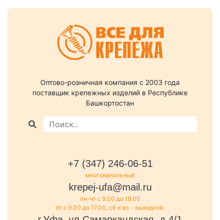
Оптово-розничная компания c 2003 года
поставщик крепежных изделий в Республике
Башкортостан
+7 (347) 246-06-51
многоканальный
krepej-ufa@mail.ru
пн-чт с 9.00 до 18.00
пт с 9.00 до 17.00, сб и вс - выходной.
г.Уфа, ул.Самаркандская, д.4/1