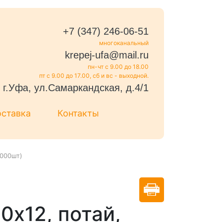
+7 (347) 246-06-51
многоканальный
krepej-ufa@mail.ru
пн-чт с 9.00 до 18.00
пт с 9.00 до 17.00, сб и вс - выходной.
г.Уфа, ул.Самаркандская, д.4/1
оставка
Контакты
0000шт)
0x12, потай,