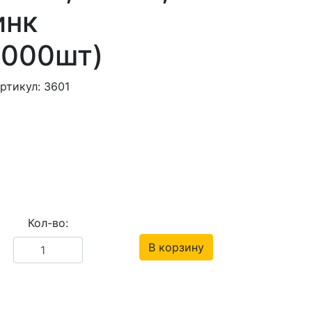
инк
0000шт)
ртикул: 3601
Кол-во:
В корзину