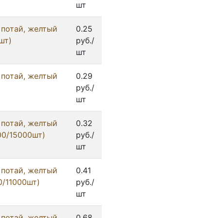
шт
 потай, желтый
0.25
шт)
руб./
шт
 потай, желтый
0.29
руб./
шт
 потай, желтый
0.32
00/15000шт)
руб./
шт
 потай, желтый
0.41
0/11000шт)
руб./
шт
 потай, желтый
0.68