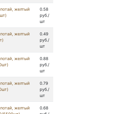
 потай, желтый
0.58
.шт)
руб./
шт
 потай, желтый
0.49
т)
руб./
шт
 потай, желтый
0.88
0шт)
руб./
шт
 потай, желтый
0.79
0шт)
руб./
шт
 потай, желтый
0.68