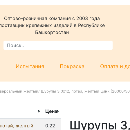
Оптово-розничная компания c 2003 года
поставщик крепежных изделий в Республике
Башкортостан
Испытания
Покраска
Оплата и д
версальный желтый
/
Шурупы 3,0x12, потай, желтый цинк (20000/5
Цена
Шурупы 3,
 потай, желтый
0.22