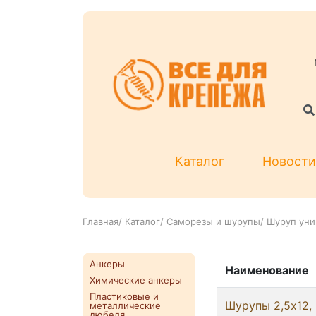
Каталог
Новости
Главная
/
Каталог
/
Саморезы и шурупы
/
Шуруп уни
Анкеры
Наименование
Химические анкеры
Пластиковые и
Шурупы 2,5x12,
металлические
дюбеля