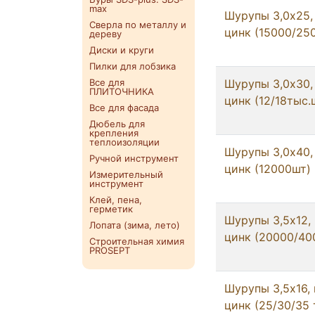
max
Шурупы 3,0x25,
Сверла по металлу и
цинк (15000/25
дереву
Диски и круги
Пилки для лобзика
Все для
Шурупы 3,0x30,
ПЛИТОЧНИКА
цинк (12/18тыс.
Все для фасада
Дюбель для
крепления
теплоизоляции
Шурупы 3,0x40,
Ручной инструмент
цинк (12000шт)
Измерительный
инструмент
Клей, пена,
герметик
Шурупы 3,5x12,
Лопата (зима, лето)
цинк (20000/40
Строительная химия
PROSEPT
Шурупы 3,5x16,
цинк (25/30/35 