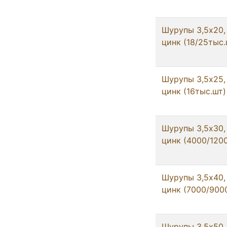
Шурупы 3,5x20,
цинк (18/25тыс.
Шурупы 3,5x25,
цинк (16тыс.шт)
Шурупы 3,5x30,
цинк (4000/120
Шурупы 3,5x40,
цинк (7000/900
Шурупы 3,5x50,