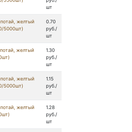
0/5500шт)
руб./
шт
 потай, желтый
0.70
0/5000шт)
руб./
шт
 потай, желтый
1.30
0шт)
руб./
шт
 потай, желтый
1.15
0/5000шт)
руб./
шт
 потай, желтый
1.28
0шт)
руб./
шт