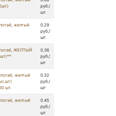
0шт)
руб./
шт
 потай, желтый
0.29
руб./
шт
 потай, ЖЕЛТЫЙ
0.36
шт)**
руб./
шт
 потай, желтый
0.32
ыс.шт)
руб./
0 шт.
шт
 потай, желтый
0.45
руб./
шт