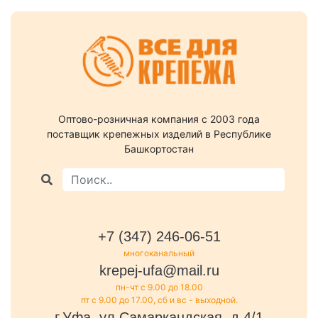
Оптово-розничная компания c 2003 года
поставщик крепежных изделий в Республике
Башкортостан
+7 (347) 246-06-51
многоканальный
krepej-ufa@mail.ru
пн-чт с 9.00 до 18.00
пт с 9.00 до 17.00, сб и вс - выходной.
г.Уфа, ул.Самаркандская, д.4/1