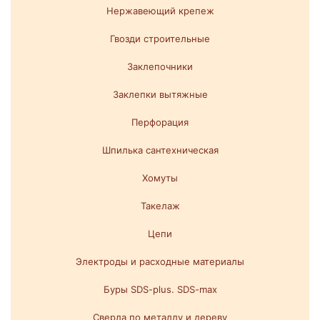
Нержавеющий крепеж
Гвозди строительные
Заклепочники
Заклепки вытяжные
Перфорация
Шпилька сантехническая
Хомуты
Такелаж
Цепи
Электроды и расходные материалы
Буры SDS-plus. SDS-max
Сверла по металлу и дереву