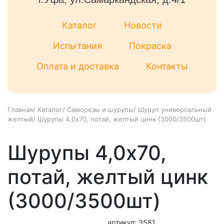
Каталог
Новости
Испытания
Покраска
Оплата и доставка
Контакты
Главная
/
Каталог
/
Саморезы и шурупы
/
Шуруп универсальный
желтый
/
Шурупы 4,0x70, потай, желтый цинк (3000/3500шт)
Шурупы 4,0x70,
потай, желтый цинк
(3000/3500шт)
артикул: 3581