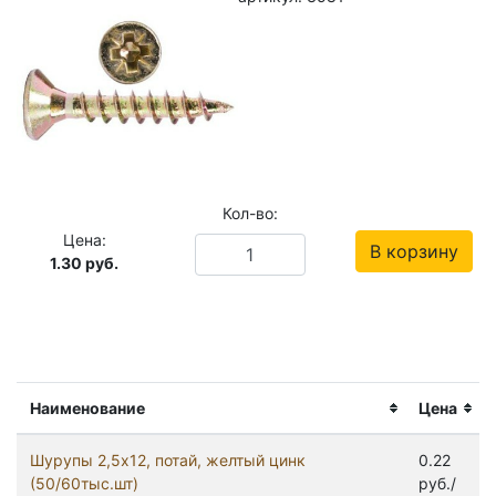
Кол-во:
Цена:
В корзину
1.30
руб.
Наименование
Цена
Шурупы 2,5x12, потай, желтый цинк
0.22
(50/60тыс.шт)
руб./