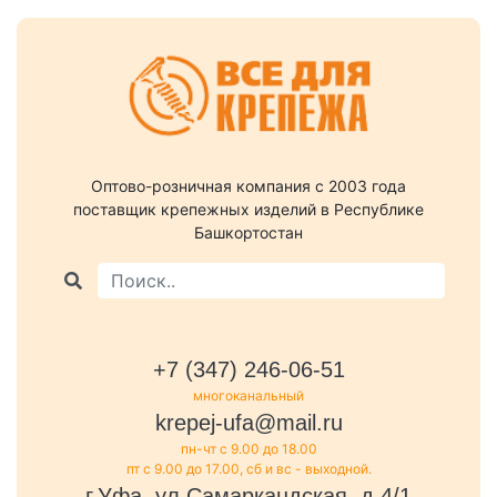
Оптово-розничная компания c 2003 года
поставщик крепежных изделий в Республике
Башкортостан
+7 (347) 246-06-51
многоканальный
krepej-ufa@mail.ru
пн-чт с 9.00 до 18.00
пт с 9.00 до 17.00, сб и вс - выходной.
г.Уфа, ул.Самаркандская, д.4/1