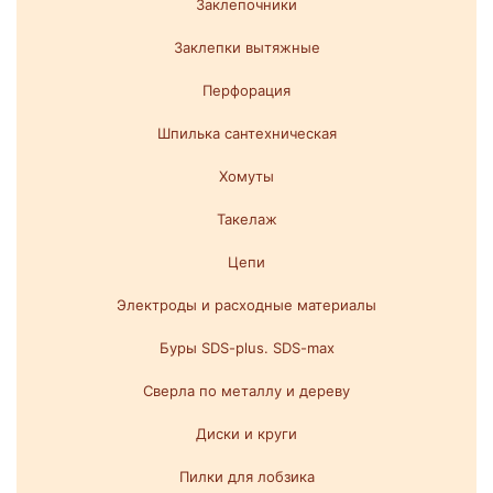
Заклепочники
Заклепки вытяжные
Перфорация
Шпилька сантехническая
Хомуты
Такелаж
Цепи
Электроды и расходные материалы
Буры SDS-plus. SDS-max
Сверла по металлу и дереву
Диски и круги
Пилки для лобзика