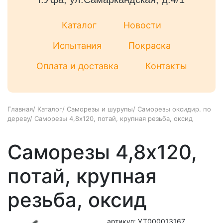
Каталог
Новости
Испытания
Покраска
Оплата и доставка
Контакты
Главная
/
Каталог
/
Саморезы и шурупы
/
Саморезы оксидир. по
дереву
/
Саморезы 4,8х120, потай, крупная резьба, оксид
Саморезы 4,8х120,
потай, крупная
резьба, оксид
артикул: УТ000013167