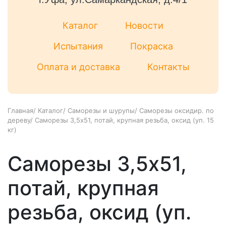
Каталог
Новости
Испытания
Покраска
Оплата и доставка
Контакты
Главная
/
Каталог
/
Саморезы и шурупы
/
Саморезы оксидир. по
дереву
/
Саморезы 3,5x51, потай, крупная резьба, оксид (уп. 15
кг)
Саморезы 3,5x51,
потай, крупная
резьба, оксид (уп.