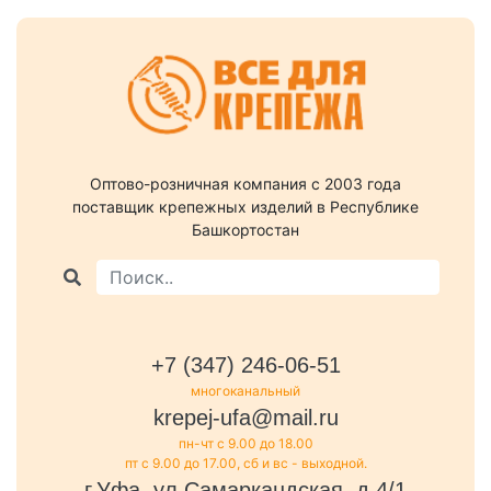
Оптово-розничная компания c 2003 года
поставщик крепежных изделий в Республике
Башкортостан
+7 (347) 246-06-51
многоканальный
krepej-ufa@mail.ru
пн-чт с 9.00 до 18.00
пт с 9.00 до 17.00, сб и вс - выходной.
г.Уфа, ул.Самаркандская, д.4/1