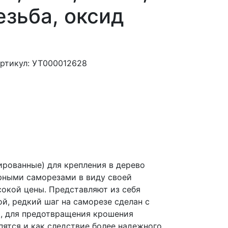
езьба, оксид
ртикул: УТ000012628
рованные) для крепления в дерево
рными саморезами в виду своей
сокой цены. Представляют из себя
й, редкий шаг на саморезе сделан с
, для предотвращения крошения
пятся и как следствие более надежного