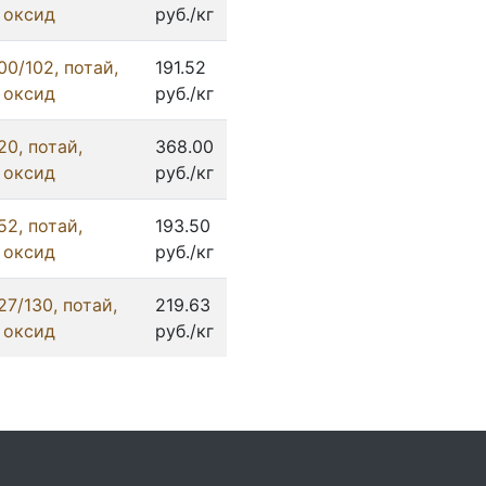
 оксид
руб./кг
0/102, потай,
191.52
 оксид
руб./кг
0, потай,
368.00
 оксид
руб./кг
2, потай,
193.50
 оксид
руб./кг
7/130, потай,
219.63
 оксид
руб./кг