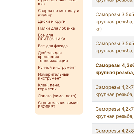
max
Сверла по металлу и
Саморезы 3,5x51
дереву
крупная резьба,
Диски и круги
Пилки для лобзика
кг)
Все для
ПЛИТОЧНИКА
Саморезы 3,5x5
Все для фасада
крупная резьба,
Дюбель для
крепления
теплоизоляции
Саморезы 4,2x6
Ручной инструмент
крупная резьба,
Измерительный
инструмент
Клей, пена,
Саморезы 4,2x70
герметик
крупная резьба,
Лопата (зима, лето)
Строительная химия
PROSEPT
Саморезы 4,2x75
крупная резьба,
Саморезы 4,2x8