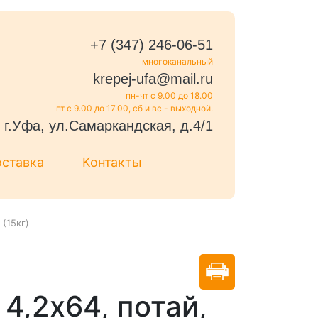
+7 (347) 246-06-51
многоканальный
krepej-ufa@mail.ru
пн-чт с 9.00 до 18.00
пт с 9.00 до 17.00, сб и вс - выходной.
г.Уфа, ул.Самаркандская, д.4/1
оставка
Контакты
 (15кг)
4,2x64, потай,