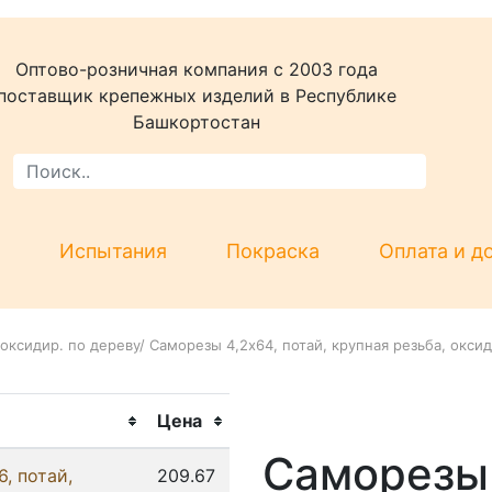
Оптово-розничная компания c 2003 года
поставщик крепежных изделий в Республике
Башкортостан
Испытания
Покраска
Оплата и д
оксидир. по дереву
/
Саморезы 4,2x64, потай, крупная резьба, оксид
Цена
Саморезы 
, потай,
209.67