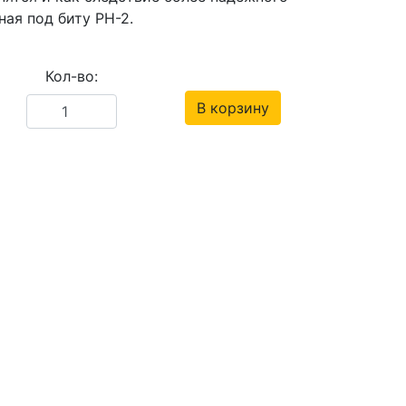
ная под биту PH-2.
Кол-во:
В корзину