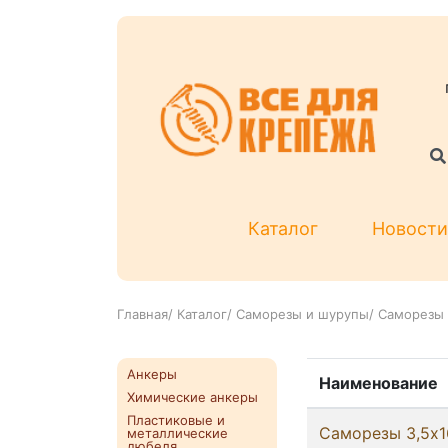
Каталог
Новости
Главная
/
Каталог
/
Саморезы и шурупы
/
Саморезы 
Анкеры
Наименование
Химические анкеры
Пластиковые и
Саморезы 3,5x16
металлические
дюбеля