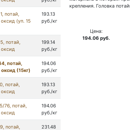
крепления. Головка потай
, потай,
193.13
 оксид (уп. 15
руб./кг
Цена:
194.06
руб.
5, потай,
199.14
 оксид
руб./кг
4, потай,
194.06
 оксид (15кг)
руб./кг
, потай,
193.13
 оксид
руб./кг
/76, потай,
194.06
 оксид
руб./кг
9, потай,
231.48